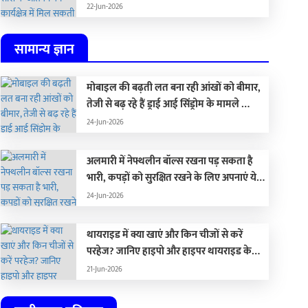
जिम्मेदारी, जानिए अपना राशिफल
22-Jun-2026
सामान्य ज्ञान
मोबाइल की बढ़ती लत बना रही आंखों को बीमार,
तेजी से बढ़ रहे हैं ड्राई आई सिंड्रोम के मामले …
24-Jun-2026
अलमारी में नेफ्थलीन बॉल्स रखना पड़ सकता है
भारी, कपड़ों को सुरक्षित रखने के लिए अपनाएं ये
प्राकृतिक विकल्प …
24-Jun-2026
थायराइड में क्या खाएं और किन चीजों से करें
परहेज? जानिए हाइपो और हाइपर थायराइड के
लिए सही डाइट
21-Jun-2026