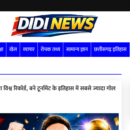
्षा
खेल
व्यापार
रोचक तथ्य
सामान्य ज्ञान
छत्तीसगढ़ इतिहास
्व रिकॉर्ड, बने टूर्नामेंट के इतिहास में सबसे ज्यादा गोल