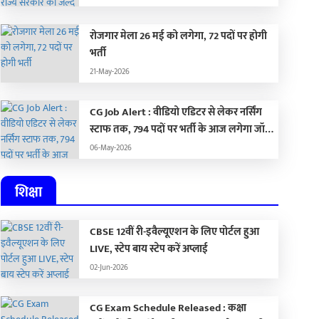
रोजगार मेला 26 मई को लगेगा, 72 पदों पर होगी
भर्ती
21-May-2026
CG Job Alert : वीडियो एडिटर से लेकर नर्सिंग
स्टाफ तक, 794 पदों पर भर्ती के आज लगेगा जॉब
फेयर
06-May-2026
शिक्षा
CBSE 12वीं री-इवैल्यूएशन के लिए पोर्टल हुआ
LIVE, स्टेप बाय स्टेप करें अप्लाई
02-Jun-2026
CG Exam Schedule Released : कक्षा