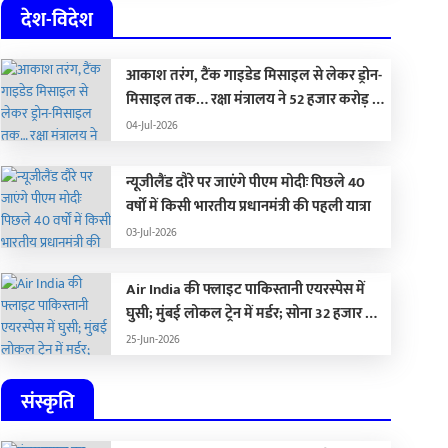
देश-विदेश
आकाश तरंग, टैंक गाइडेड मिसाइल से लेकर ड्रोन-
मिसाइल तक… रक्षा मंत्रालय ने 52 हजार करोड़ के
हथियार खरीदने की मंजूरी दी
04-Jul-2026
न्यूजीलैंड दौरे पर जाएंगे पीएम मोदीः पिछले 40
वर्षों में किसी भारतीय प्रधानमंत्री की पहली यात्रा
03-Jul-2026
Air India की फ्लाइट पाकिस्तानी एयरस्पेस में
घुसी; मुंबई लोकल ट्रेन में मर्डर; सोना 32 हजार और
चांदी 1.59 लाख रुपए सस्ती
25-Jun-2026
संस्कृति