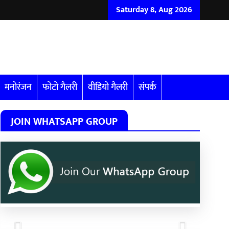
Saturday 8, Aug 2026
मनोरंजन
फोटो गैलरी
वीडियो गैलरी
संपर्क
JOIN WHATSAPP GROUP