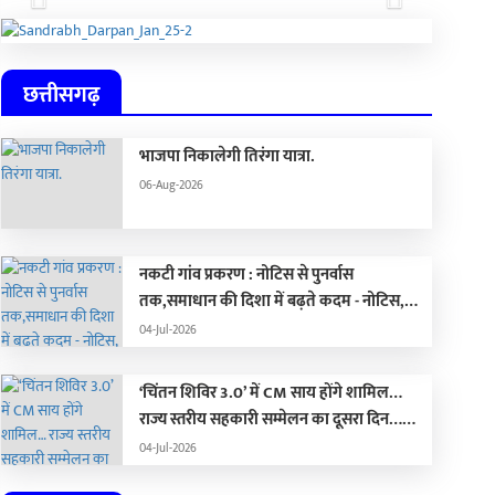
Previous
Next
छत्तीसगढ़
भाजपा निकालेगी तिरंगा यात्रा.
06-Aug-2026
नकटी गांव प्रकरण : नोटिस से पुनर्वास
तक,समाधान की दिशा में बढ़ते कदम - नोटिस,
कार्रवाई, पुनर्वास और राजनीति का सच
04-Jul-2026
‘चिंतन शिविर 3.0’ में CM साय होंगे शामिल…
राज्य स्तरीय सहकारी सम्मेलन का दूसरा दिन…
भोरमदेव ईको ट्रेल 2026 आज से शुरू…
04-Jul-2026