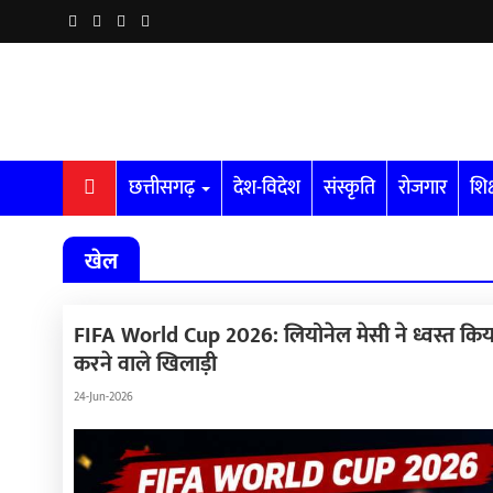
छत्तीसगढ़
देश-विदेश
संस्कृति
रोजगार
शिक
खेल
FIFA World Cup 2026: लियोनेल मेसी ने ध्वस्त किया विश
करने वाले खिलाड़ी
24-Jun-2026