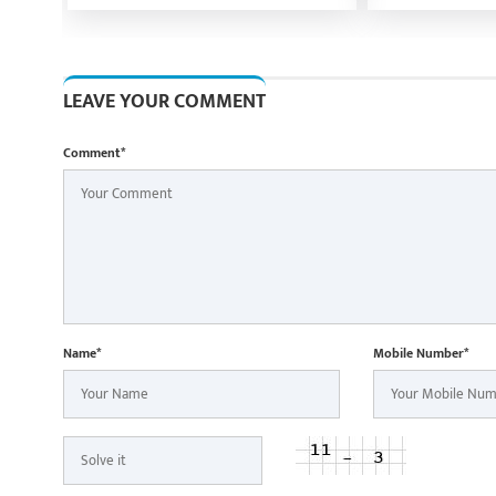
वाले बने पहले खिलाड़ी, आलोचकों
ने किया सम्मान
को यूं किया शांत
LEAVE YOUR COMMENT
Comment*
Name*
Mobile Number*