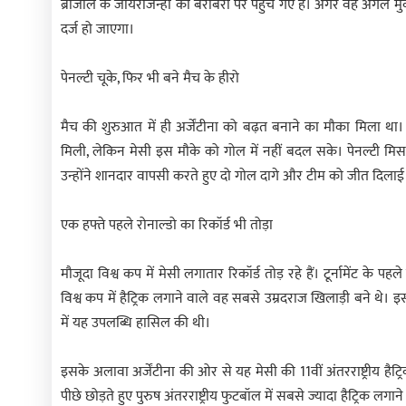
ब्राजील के जायरजिन्हो की बराबरी पर पहुंच गए हैं। अगर वह अगले मुक
दर्ज हो जाएगा।
पेनल्टी चूके, फिर भी बने मैच के हीरो
मैच की शुरुआत में ही अर्जेंटीना को बढ़त बनाने का मौका मिला था। न
मिली, लेकिन मेसी इस मौके को गोल में नहीं बदल सके। पेनल्टी
उन्होंने शानदार वापसी करते हुए दो गोल दागे और टीम को जीत दिलाई
एक हफ्ते पहले रोनाल्डो का रिकॉर्ड भी तोड़ा
मौजूदा विश्व कप में मेसी लगातार रिकॉर्ड तोड़ रहे हैं। टूर्नामेंट के पह
विश्व कप में हैट्रिक लगाने वाले वह सबसे उम्रदराज खिलाड़ी बने थे। इसस
में यह उपलब्धि हासिल की थी।
इसके अलावा अर्जेंटीना की ओर से यह मेसी की 11वीं अंतरराष्ट्रीय हैट्रिक
पीछे छोड़ते हुए पुरुष अंतरराष्ट्रीय फुटबॉल में सबसे ज्यादा हैट्रिक लग