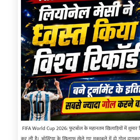
FIFA World Cup 2026: फुटबॉल के महानतम खिलाड़ियों में शुमार 
कर ली है। ऑस्ट्रिया के खिलाफ खेले गए मुकाबले में दो गोल दागकर अ