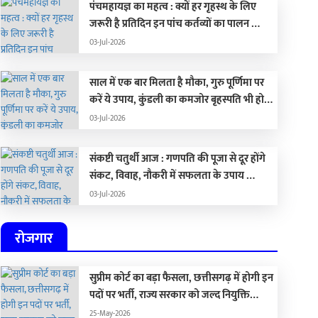
पंचमहायज्ञ का महत्व : क्यों हर गृहस्थ के लिए
जरूरी है प्रतिदिन इन पांच कर्तव्यों का पालन …
03-Jul-2026
साल में एक बार मिलता है मौका, गुरु पूर्णिमा पर
करें ये उपाय, कुंडली का कमजोर बृहस्पति भी हो
जाएगा मजबूत …
03-Jul-2026
संकष्टी चतुर्थी आज : गणपति की पूजा से दूर होंगे
संकट, विवाह, नौकरी में सफलता के उपाय …
03-Jul-2026
रोजगार
सुप्रीम कोर्ट का बड़ा फैसला, छत्तीसगढ़ में होगी इन
पदों पर भर्ती, राज्य सरकार को जल्द नियुक्ति
प्रक्रिया पूरा करने के दिए निर्देश…
25-May-2026