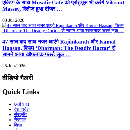
एक्टिंग के साथ Musafir Cafe को प्रोड्यूस भी करेंगे Vikrant
Massey, रिलीज हुआ टीजर …
03-Jul-2026
47 साल बाद साथ नजर आएंगे Rajinikanth और Kamal
Haasan, फिल्म ‘Dharman: The Deadly Doctor’ से
सामने आया खौफनाक फर्स्ट लुक …
25-Jun-2026
वीडियो गैलरी
Quick Links
छत्तीसगढ़
देश-विदेश
संस्कृति
रोजगार
शिक्षा