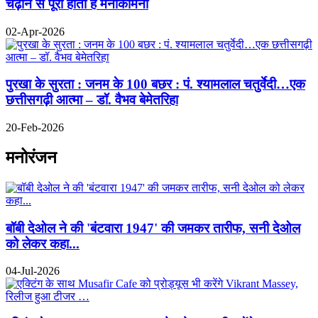
चढ़ाने से पूरी होती है मनोकामना
02-Apr-2026
पुरखा के सुरता : जनम के 100 बछर : पं. श्यामलाल चतुर्वेदी…एक
छत्तीसगढ़ी आत्मा – डॉ. वैभव बेमेतरिहा
20-Feb-2026
मनोरंजन
बॉबी देओल ने की 'बंटवारा 1947' की जमकर तारीफ, सनी देओल
को लेकर कहा...
04-Jul-2026