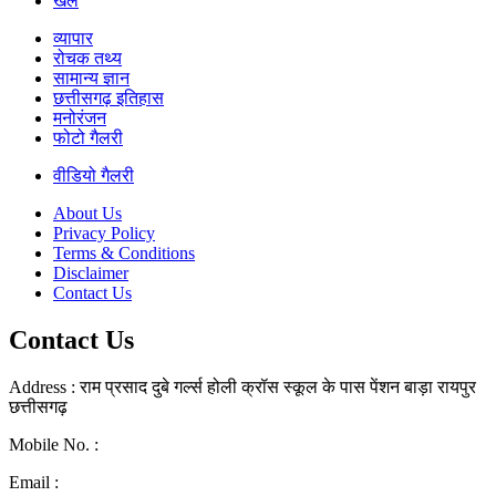
खेल
व्यापार
रोचक तथ्य
सामान्य ज्ञान
छत्तीसगढ़ इतिहास
मनोरंजन
फोटो गैलरी
वीडियो गैलरी
About Us
Privacy Policy
Terms & Conditions
Disclaimer
Contact Us
Contact Us
Address : राम प्रसाद दुबे गर्ल्स होली क्रॉस स्कूल के पास पेंशन बाड़ा रायपुर
छत्तीसगढ़
Mobile No. :
+91 7000065332
Email :
Rpdubey.ryp@gmail.com