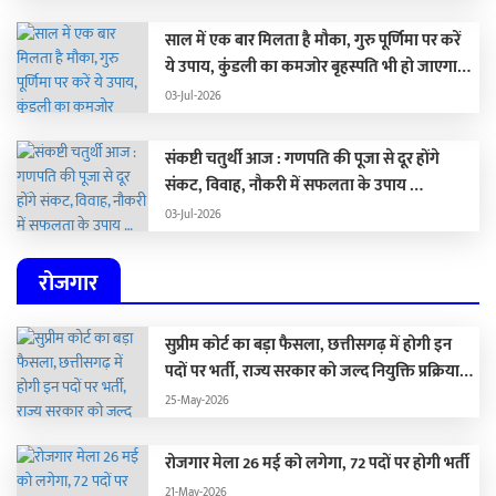
साल में एक बार मिलता है मौका, गुरु पूर्णिमा पर करें
ये उपाय, कुंडली का कमजोर बृहस्पति भी हो जाएगा
मजबूत …
03-Jul-2026
संकष्टी चतुर्थी आज : गणपति की पूजा से दूर होंगे
संकट, विवाह, नौकरी में सफलता के उपाय …
03-Jul-2026
रोजगार
सुप्रीम कोर्ट का बड़ा फैसला, छत्तीसगढ़ में होगी इन
पदों पर भर्ती, राज्य सरकार को जल्द नियुक्ति प्रक्रिया
पूरा करने के दिए निर्देश…
25-May-2026
रोजगार मेला 26 मई को लगेगा, 72 पदों पर होगी भर्ती
21-May-2026