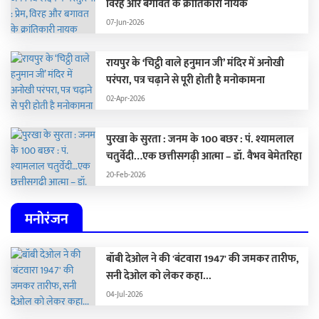
विरह और बगावत के क्रांतिकारी नायक
07-Jun-2026
रायपुर के ‘चिट्ठी वाले हनुमान जी’ मंदिर में अनोखी
परंपरा, पत्र चढ़ाने से पूरी होती है मनोकामना
02-Apr-2026
पुरखा के सुरता : जनम के 100 बछर : पं. श्यामलाल
चतुर्वेदी…एक छत्तीसगढ़ी आत्मा – डॉ. वैभव बेमेतरिहा
20-Feb-2026
मनोरंजन
बॉबी देओल ने की 'बंटवारा 1947' की जमकर तारीफ,
सनी देओल को लेकर कहा...
04-Jul-2026