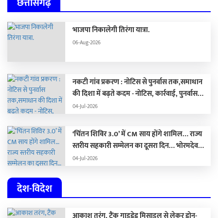
छत्तीसगढ़
भाजपा निकालेगी तिरंगा यात्रा.
06-Aug-2026
नकटी गांव प्रकरण : नोटिस से पुनर्वास तक,समाधान
की दिशा में बढ़ते कदम - नोटिस, कार्रवाई, पुनर्वास
और राजनीति का सच
04-Jul-2026
‘चिंतन शिविर 3.0’ में CM साय होंगे शामिल… राज्य
स्तरीय सहकारी सम्मेलन का दूसरा दिन… भोरमदेव
ईको ट्रेल 2026 आज से शुरू…
04-Jul-2026
देश-विदेश
आकाश तरंग, टैंक गाइडेड मिसाइल से लेकर ड्रोन-