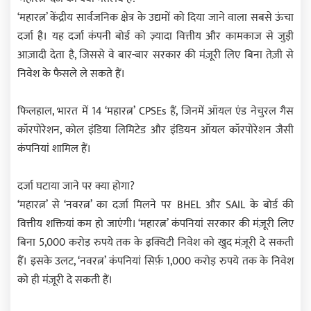
‘महारत्न’ केंद्रीय सार्वजनिक क्षेत्र के उद्यमों को दिया जाने वाला सबसे ऊंचा
दर्जा है। यह दर्जा कंपनी बोर्ड को ज़्यादा वित्तीय और कामकाज से जुड़ी
आज़ादी देता है, जिससे वे बार-बार सरकार की मंज़ूरी लिए बिना तेज़ी से
निवेश के फैसले ले सकते हैं।
फिलहाल, भारत में 14 ‘महारत्न’ CPSEs हैं, जिनमें ऑयल एंड नेचुरल गैस
कॉरपोरेशन, कोल इंडिया लिमिटेड और इंडियन ऑयल कॉरपोरेशन जैसी
कंपनियां शामिल हैं।
दर्जा घटाया जाने पर क्या होगा?
‘महारत्न’ से ‘नवरत्न’ का दर्जा मिलने पर BHEL और SAIL के बोर्ड की
वित्तीय शक्तियां कम हो जाएंगी। ‘महारत्न’ कंपनियां सरकार की मंज़ूरी लिए
बिना 5,000 करोड़ रुपये तक के इक्विटी निवेश को खुद मंज़ूरी दे सकती
हैं। इसके उलट, ‘नवरत्न’ कंपनियां सिर्फ़ 1,000 करोड़ रुपये तक के निवेश
को ही मंज़ूरी दे सकती हैं।