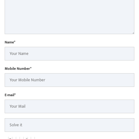
Name*
Mobile Number*
E-mail*