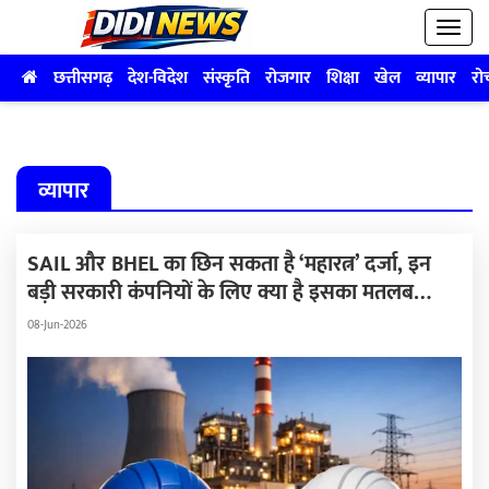
छत्तीसगढ़
देश-विदेश
संस्कृति
रोजगार
शिक्षा
खेल
व्यापार
रो
व्यापार
SAIL और BHEL का छिन सकता है ‘महारत्न’ दर्जा, इन
बड़ी सरकारी कंपनियों के लिए क्या है इसका मतलब…
08-Jun-2026