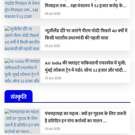
मिसाइल तक… रक्षा मंत्रालय ने 52 हजार करोड़ के
हथियार खरीदने की मंजूरी दी
04-Jul-2026
न्यूजीलैंड दौरे पर जाएंगे पीएम मोदीः पिछले 40 वर्षों में
किसी भारतीय प्रधानमंत्री की पहली यात्रा
03-Jul-2026
Air India की फ्लाइट पाकिस्तानी एयरस्पेस में घुसी;
मुंबई लोकल ट्रेन में मर्डर; सोना 32 हजार और चांदी
1.59 लाख रुपए सस्ती
25-Jun-2026
संस्कृति
पंचमहायज्ञ का महत्व : क्यों हर गृहस्थ के लिए जरूरी
है प्रतिदिन इन पांच कर्तव्यों का पालन …
03-Jul-2026