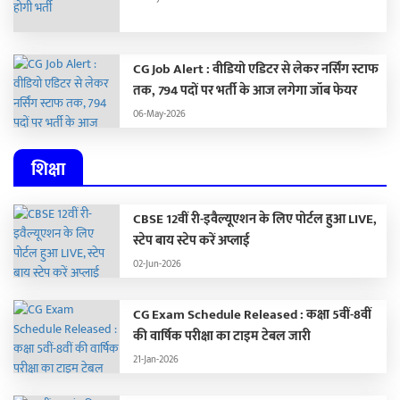
CG Job Alert : वीडियो एडिटर से लेकर नर्सिंग स्टाफ
तक, 794 पदों पर भर्ती के आज लगेगा जॉब फेयर
06-May-2026
शिक्षा
CBSE 12वीं री-इवैल्यूएशन के लिए पोर्टल हुआ LIVE,
स्टेप बाय स्टेप करें अप्लाई
02-Jun-2026
CG Exam Schedule Released : कक्षा 5वीं-8वीं
की वार्षिक परीक्षा का टाइम टेबल जारी
21-Jan-2026