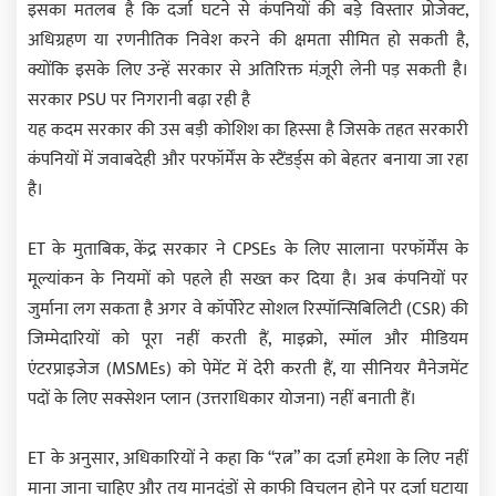
इसका मतलब है कि दर्जा घटने से कंपनियों की बड़े विस्तार प्रोजेक्ट,
अधिग्रहण या रणनीतिक निवेश करने की क्षमता सीमित हो सकती है,
क्योंकि इसके लिए उन्हें सरकार से अतिरिक्त मंज़ूरी लेनी पड़ सकती है।
सरकार PSU पर निगरानी बढ़ा रही है
यह कदम सरकार की उस बड़ी कोशिश का हिस्सा है जिसके तहत सरकारी
कंपनियों में जवाबदेही और परफॉर्मेंस के स्टैंडर्ड्स को बेहतर बनाया जा रहा
है।
ET के मुताबिक, केंद्र सरकार ने CPSEs के लिए सालाना परफॉर्मेंस के
मूल्यांकन के नियमों को पहले ही सख्त कर दिया है। अब कंपनियों पर
जुर्माना लग सकता है अगर वे कॉर्पोरेट सोशल रिस्पॉन्सिबिलिटी (CSR) की
जिम्मेदारियों को पूरा नहीं करती हैं, माइक्रो, स्मॉल और मीडियम
एंटरप्राइजेज (MSMEs) को पेमेंट में देरी करती हैं, या सीनियर मैनेजमेंट
पदों के लिए सक्सेशन प्लान (उत्तराधिकार योजना) नहीं बनाती हैं।
ET के अनुसार, अधिकारियों ने कहा कि “रत्न” का दर्जा हमेशा के लिए नहीं
माना जाना चाहिए और तय मानदंडों से काफी विचलन होने पर दर्जा घटाया