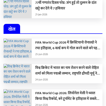
77वीं गणतंत्र दिवस परेड: जंग हुई तो दुश्मन के दांत
खट्टे कर देंगे ये 7 हथियार
21-Jan-2026
खेल
FIFA World Cup 2026 में क्रिस्टियानो रोनाल्डो ने
रचा इतिहास, 6 वर्ल्ड कप में गोल करने वाले बने पहले
खिलाड़ी, आलोचकों को यूं किया शांत
25-Jun-2026
विश्व क्रिकेट में भारत का नाम रोशन करने वाले रोहित
शर्मा को मिला पद्मश्री सम्मान, राष्ट्रपति द्रौपदी मुर्मू ने
किया सम्मानित
24-Jun-2026
FIFA World Cup 2026: लियोनेल मेसी ने ध्वस्त
किया विश्व रिकॉर्ड, बने टूर्नामेंट के इतिहास में सबसे
ज्यादा गोल करने वाले खिलाड़ी
24-Jun-2026