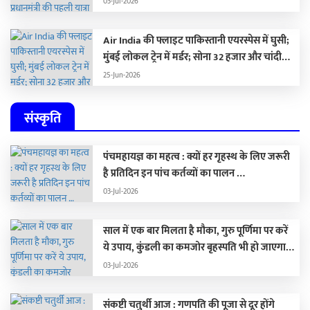
03-Jul-2026
Air India की फ्लाइट पाकिस्तानी एयरस्पेस में घुसी;
मुंबई लोकल ट्रेन में मर्डर; सोना 32 हजार और चांदी
1.59 लाख रुपए सस्ती
25-Jun-2026
संस्कृति
पंचमहायज्ञ का महत्व : क्यों हर गृहस्थ के लिए जरूरी
है प्रतिदिन इन पांच कर्तव्यों का पालन …
03-Jul-2026
साल में एक बार मिलता है मौका, गुरु पूर्णिमा पर करें
ये उपाय, कुंडली का कमजोर बृहस्पति भी हो जाएगा
मजबूत …
03-Jul-2026
संकष्टी चतुर्थी आज : गणपति की पूजा से दूर होंगे