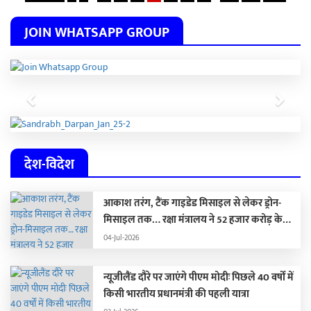
JOIN WHATSAPP GROUP
Previous
Next
देश-विदेश
आकाश तरंग, टैंक गाइडेड मिसाइल से लेकर ड्रोन-
मिसाइल तक… रक्षा मंत्रालय ने 52 हजार करोड़ के
हथियार खरीदने की मंजूरी दी
04-Jul-2026
न्यूजीलैंड दौरे पर जाएंगे पीएम मोदीः पिछले 40 वर्षों में
किसी भारतीय प्रधानमंत्री की पहली यात्रा