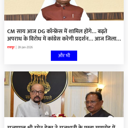
CM साय आज DG कॉन्फ्रेंस में शामिल होंगे… बढ़ते
अपराध के विरोध में कांग्रेस करेगी प्रदर्शन… आज जिला
स्तरीय बस्तर पंडुम…
रायपुर
|
28-Jan-2026
और भी