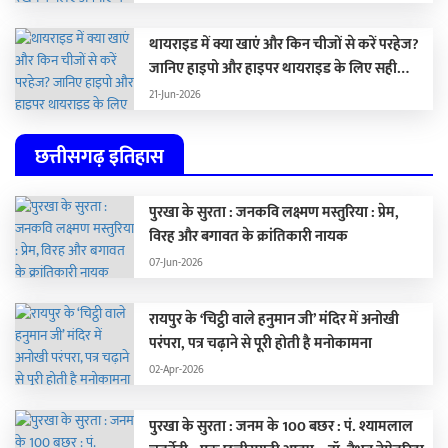
थायराइड में क्या खाएं और किन चीजों से करें परहेज?
जानिए हाइपो और हाइपर थायराइड के लिए सही
डाइट
21-Jun-2026
छत्तीसगढ़ इतिहास
पुरखा के सुरता : जनकवि लक्ष्मण मस्तुरिया : प्रेम,
विरह और बगावत के क्रांतिकारी नायक
07-Jun-2026
रायपुर के ‘चिट्ठी वाले हनुमान जी’ मंदिर में अनोखी
परंपरा, पत्र चढ़ाने से पूरी होती है मनोकामना
02-Apr-2026
पुरखा के सुरता : जनम के 100 बछर : पं. श्यामलाल