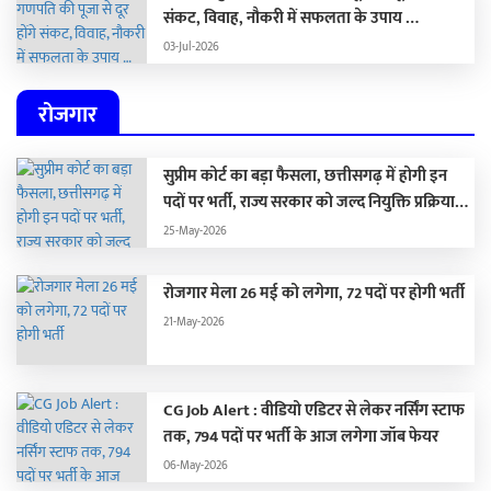
संकट, विवाह, नौकरी में सफलता के उपाय …
03-Jul-2026
रोजगार
सुप्रीम कोर्ट का बड़ा फैसला, छत्तीसगढ़ में होगी इन
पदों पर भर्ती, राज्य सरकार को जल्द नियुक्ति प्रक्रिया
पूरा करने के दिए निर्देश…
25-May-2026
रोजगार मेला 26 मई को लगेगा, 72 पदों पर होगी भर्ती
21-May-2026
CG Job Alert : वीडियो एडिटर से लेकर नर्सिंग स्टाफ
तक, 794 पदों पर भर्ती के आज लगेगा जॉब फेयर
06-May-2026