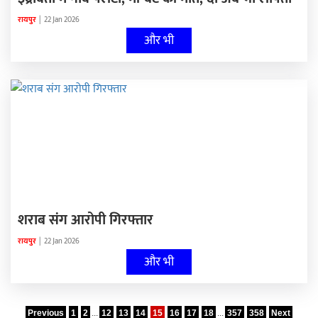
रायपुर
|
22 Jan 2026
और भी
शराब संग आरोपी गिरफ्तार
रायपुर
|
22 Jan 2026
और भी
Previous
1
2
...
12
13
14
15
16
17
18
...
357
358
Next