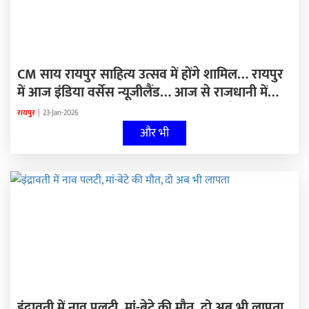
CM साय रायपुर साहित्य उत्सव में होंगे शामिल… रायपुर
में आज इंडिया वर्सेस न्यूजीलैंड… आज से राजधानी में
पुलिस कमिश्नरेट प्रणाली लागू… अंबिकापुर दौरे पर रहेंगे
रायपुर
|
23-Jan-2026
भूपेश बघेल…
और भी
इंद्रावती में नाव पलटी, मां-बेटे की मौत, दो अब भी लापता