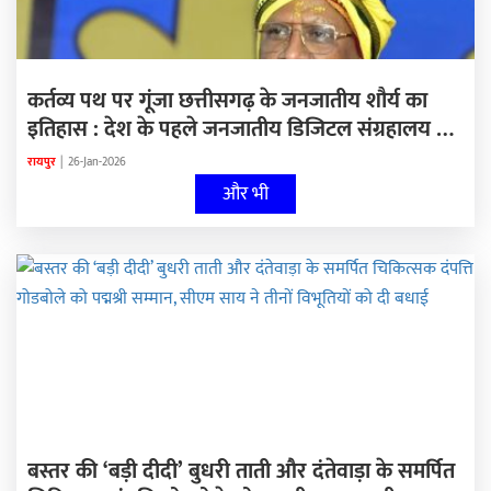
कर्तव्य पथ पर गूंजा छत्तीसगढ़ के जनजातीय शौर्य का
इतिहास : देश के पहले जनजातीय डिजिटल संग्रहालय की
भव्य झांकी बनी आकर्षण का केंद्र
रायपुर
|
26-Jan-2026
और भी
बस्तर की ‘बड़ी दीदी’ बुधरी ताती और दंतेवाड़ा के समर्पित