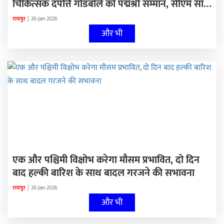
चिकित्सक दंपत्ति गोडबोले को पद्मश्री सम्मान, सीएम साय
ने तीनों विभूतियों को दी बधाई
रायपुर
|
26-Jan-2026
और भी
एक और पश्चिमी विक्षोभ करेगा मौसम प्रभावित, दो दिन
बाद हल्की बारिश के साथ बादल गरजने की सभावना
रायपुर
|
26-Jan-2026
और भी