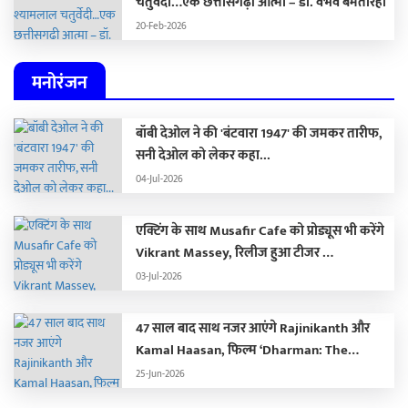
चतुर्वेदी…एक छत्तीसगढ़ी आत्मा – डॉ. वैभव बेमेतरिहा
20-Feb-2026
मनोरंजन
बॉबी देओल ने की 'बंटवारा 1947' की जमकर तारीफ,
सनी देओल को लेकर कहा...
04-Jul-2026
एक्टिंग के साथ Musafir Cafe को प्रोड्यूस भी करेंगे
Vikrant Massey, रिलीज हुआ टीजर …
03-Jul-2026
47 साल बाद साथ नजर आएंगे Rajinikanth और
Kamal Haasan, फिल्म ‘Dharman: The
Deadly Doctor’ से सामने आया खौफनाक फर्स्ट
25-Jun-2026
लुक …