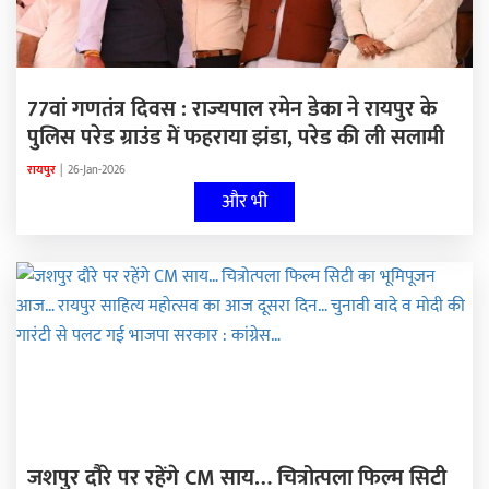
77वां गणतंत्र दिवस : राज्यपाल रमेन डेका ने रायपुर के
पुलिस परेड ग्राउंड में फहराया झंडा, परेड की ली सलामी
रायपुर
|
26-Jan-2026
और भी
जशपुर दौरे पर रहेंगे CM साय… चित्रोत्पला फिल्म सिटी