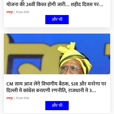
योजना की 24वीं किस्त होगी जारी… शहीद दिवस पर
शहीदों को दी जाएगी श्रद्धांजलि… धान खरीदी को लेकर
रायपुर
|
30-Jan-2026
कांग्रेस करेगी प्रदर्शन…
और भी
CM साय आज लेंगे विभागीय बैठक, SIR और मनरेगा पर
दिल्ली में कांग्रेस बनाएगी रणनीति, राजधानी में 3
दिवसीय रोजगार मेले की शुरुआत…
रायपुर
|
29-Jan-2026
और भी