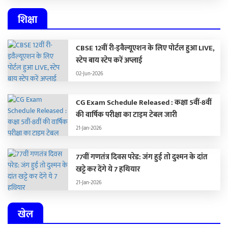
शिक्षा
CBSE 12वीं री-इवैल्यूएशन के लिए पोर्टल हुआ LIVE,
स्टेप बाय स्टेप करें अप्लाई
02-Jun-2026
CG Exam Schedule Released : कक्षा 5वीं-8वीं
की वार्षिक परीक्षा का टाइम टेबल जारी
21-Jan-2026
77वीं गणतंत्र दिवस परेड: जंग हुई तो दुश्मन के दांत
खट्टे कर देंगे ये 7 हथियार
21-Jan-2026
खेल