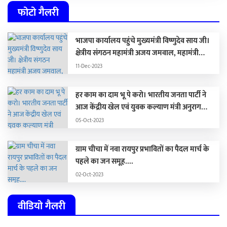
फोटो गैलरी
भाजपा कार्यालय पहुंचे मुख्यमंत्री विष्णुदेव साय जी।
क्षेत्रीय संगठन महामंत्री अजय जमवाल, महामंत्री
संगठन पवन साय जी पूर्व मंत्री संगठन रामप्रताप जी से
11-Dec-2023
मिले।
हर काम का दाम भू पे करो। भारतीय जनता पार्टी ने
आज केंद्रीय खेल एवं युवक कल्याण मंत्री अनुराग
ठाकुर की पत्रवार्ता में भ्रष्टाचार स्कैनर लॉन्च किया। इस
05-Oct-2023
स्कैनर के माध्यम से भूपेश बघेल के सभी भ्रष्टाचार
बीजेपी जन-जन तक पहुंचाएगी।
ग्राम चीचा में नवा रायपुर प्रभावितों का पैदल मार्च के
पहले का जन समूह....
02-Oct-2023
वीडियो गैलरी