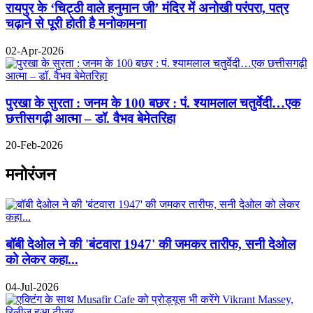
रायपुर के ‘चिट्ठी वाले हनुमान जी’ मंदिर में अनोखी परंपरा, पत्र
चढ़ाने से पूरी होती है मनोकामना
02-Apr-2026
पुरखा के सुरता : जनम के 100 बछर : पं. श्यामलाल चतुर्वेदी…एक
छत्तीसगढ़ी आत्मा – डॉ. वैभव बेमेतरिहा
20-Feb-2026
मनोरंजन
बॉबी देओल ने की 'बंटवारा 1947' की जमकर तारीफ, सनी देओल
को लेकर कहा...
04-Jul-2026