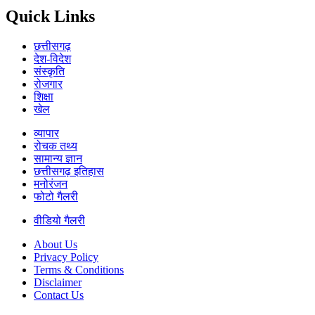
Quick Links
छत्तीसगढ़
देश-विदेश
संस्कृति
रोजगार
शिक्षा
खेल
व्यापार
रोचक तथ्य
सामान्य ज्ञान
छत्तीसगढ़ इतिहास
मनोरंजन
फोटो गैलरी
वीडियो गैलरी
About Us
Privacy Policy
Terms & Conditions
Disclaimer
Contact Us