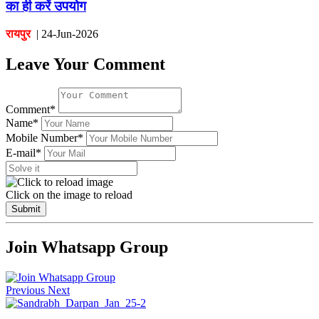
का ही करें उपयोग
रायपुर
|
24-Jun-2026
Leave Your Comment
Comment*
Name*
Mobile Number*
E-mail*
Click on the image to reload
Submit
Join Whatsapp Group
Previous
Next