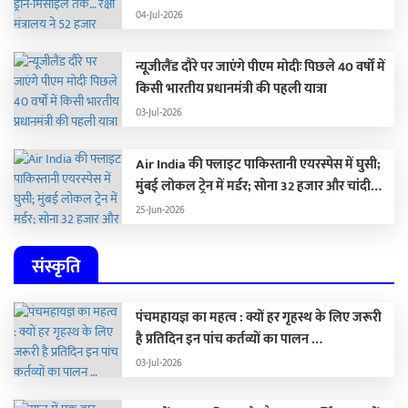
हथियार खरीदने की मंजूरी दी
04-Jul-2026
न्यूजीलैंड दौरे पर जाएंगे पीएम मोदीः पिछले 40 वर्षों में
किसी भारतीय प्रधानमंत्री की पहली यात्रा
03-Jul-2026
Air India की फ्लाइट पाकिस्तानी एयरस्पेस में घुसी;
मुंबई लोकल ट्रेन में मर्डर; सोना 32 हजार और चांदी
1.59 लाख रुपए सस्ती
25-Jun-2026
संस्कृति
पंचमहायज्ञ का महत्व : क्यों हर गृहस्थ के लिए जरूरी
है प्रतिदिन इन पांच कर्तव्यों का पालन …
03-Jul-2026