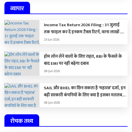
व्यापार
Income Tax Return 2026 Filing : 31 जुलाई
तक फाइल कर दें इनकम टैक्स रिटर्न, वरना लाखों का
लगेगा जुर्माना
23-Jun-2026
होम लोन लेने वालों के लिए राहत, RBI के फैसले के
बाद EMI पर नहीं बढ़ेगा दबाव
08-Jun-2026
SAIL और BHEL का छिन सकता है ‘महारत्न’ दर्जा, इन
बड़ी सरकारी कंपनियों के लिए क्या है इसका मतलब…
08-Jun-2026
रोचक तथ्य