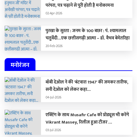
परंपरा, पत्र चढ़ाने से पूरी होती है मनोकामना
02-Apr-2026
पुरखा के सुरता : जनम के 100 बछर : पं. श्यामलाल
चतुर्वेदी…एक छत्तीसगढ़ी आत्मा – डॉ. वैभव बेमेतरिहा
20-Feb-2026
मनोरंजन
बॉबी देओल ने की 'बंटवारा 1947' की जमकर तारीफ,
सनी देओल को लेकर कहा...
04-Jul-2026
एक्टिंग के साथ Musafir Cafe को प्रोड्यूस भी करेंगे
Vikrant Massey, रिलीज हुआ टीजर …
03-Jul-2026