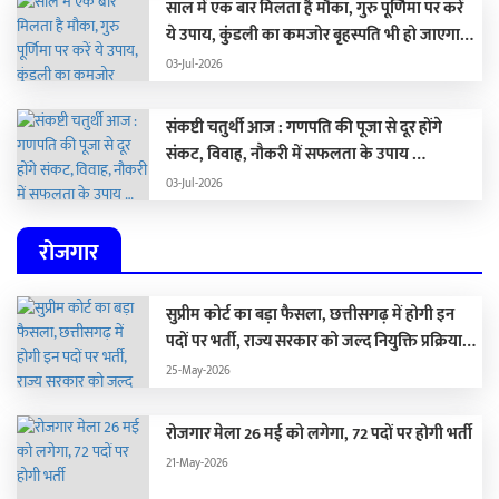
साल में एक बार मिलता है मौका, गुरु पूर्णिमा पर करें
ये उपाय, कुंडली का कमजोर बृहस्पति भी हो जाएगा
मजबूत …
03-Jul-2026
संकष्टी चतुर्थी आज : गणपति की पूजा से दूर होंगे
संकट, विवाह, नौकरी में सफलता के उपाय …
03-Jul-2026
रोजगार
सुप्रीम कोर्ट का बड़ा फैसला, छत्तीसगढ़ में होगी इन
पदों पर भर्ती, राज्य सरकार को जल्द नियुक्ति प्रक्रिया
पूरा करने के दिए निर्देश…
25-May-2026
रोजगार मेला 26 मई को लगेगा, 72 पदों पर होगी भर्ती
21-May-2026