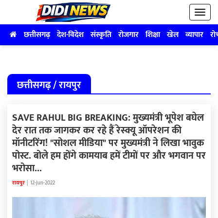
छत्तीसगढ़
देश-विदेश
संस्कृति
रोजगार
शिक्षा
खेल
व्यापार
रो
छत्तीसगढ़ / रायपुर
SAVE RAHUL BIG BREAKING: मुख्यमंत्री भूपेश बघेल
देर रात तक जागकर कर रहे हैं रेस्क्यू ऑपरेशन की
मॉनीटरिंग! "सोशल मीडिया" पर मुख्यमंत्री ने लिखा भावुक
पोस्ट. बोले हम होंगे कामयाब हमें टीमों पर और भगवान पर
भरोसा...
रायपुर
|
12-Jun-2022