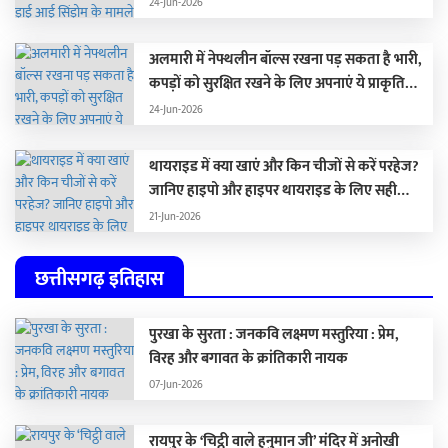
24-Jun-2026
अलमारी में नेफ्थलीन बॉल्स रखना पड़ सकता है भारी,
कपड़ों को सुरक्षित रखने के लिए अपनाएं ये प्राकृतिक
विकल्प …
24-Jun-2026
थायराइड में क्या खाएं और किन चीजों से करें परहेज?
जानिए हाइपो और हाइपर थायराइड के लिए सही
डाइट
21-Jun-2026
छत्तीसगढ़ इतिहास
पुरखा के सुरता : जनकवि लक्ष्मण मस्तुरिया : प्रेम,
विरह और बगावत के क्रांतिकारी नायक
07-Jun-2026
रायपुर के ‘चिट्ठी वाले हनुमान जी’ मंदिर में अनोखी