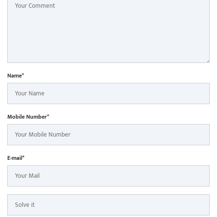
Name*
Mobile Number*
E-mail*