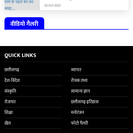
02-Oct-2023
वीडियो गैलरी
QUICK LINKS
छत्तीसगढ़
व्यापार
देश-विदेश
रोचक तथ्य
संस्कृति
सामान्य ज्ञान
रोजगार
छत्तीसगढ़ इतिहास
शिक्षा
मनोरंजन
खेल
फोटो गैलरी