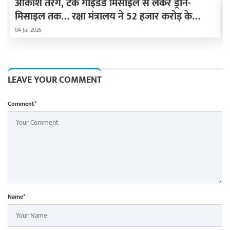
आकाश तरंग, टैंक गाइडेड मिसाइल से लेकर ड्रोन-
मिसाइल तक… रक्षा मंत्रालय ने 52 हजार करोड़ के
हथियार खरीदने की मंजूरी दी
04-Jul-2026
LEAVE YOUR COMMENT
Comment*
Name*