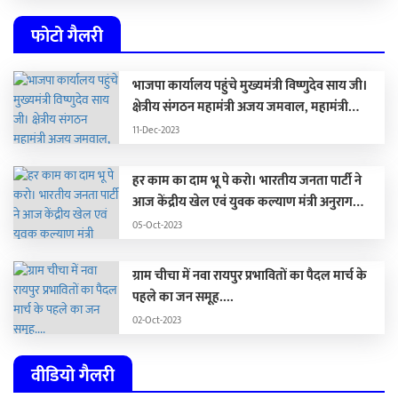
लुक …
फोटो गैलरी
भाजपा कार्यालय पहुंचे मुख्यमंत्री विष्णुदेव साय जी।
क्षेत्रीय संगठन महामंत्री अजय जमवाल, महामंत्री
संगठन पवन साय जी पूर्व मंत्री संगठन रामप्रताप जी से
11-Dec-2023
मिले।
हर काम का दाम भू पे करो। भारतीय जनता पार्टी ने
आज केंद्रीय खेल एवं युवक कल्याण मंत्री अनुराग
ठाकुर की पत्रवार्ता में भ्रष्टाचार स्कैनर लॉन्च किया। इस
05-Oct-2023
स्कैनर के माध्यम से भूपेश बघेल के सभी भ्रष्टाचार
बीजेपी जन-जन तक पहुंचाएगी।
ग्राम चीचा में नवा रायपुर प्रभावितों का पैदल मार्च के
पहले का जन समूह....
02-Oct-2023
वीडियो गैलरी