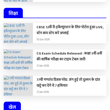
शिक्षा
CBSE 12वीं री-इवैल्यूएशन के लिए पोर्टल हुआ LIVE,
स्टेप बाय स्टेप करें अप्लाई
02-Jun-2026
CG Exam Schedule Released : कक्षा 5वीं-8वीं
की वार्षिक परीक्षा का टाइम टेबल जारी
21-Jan-2026
77वीं गणतंत्र दिवस परेड: जंग हुई तो दुश्मन के दांत
खट्टे कर देंगे ये 7 हथियार
21-Jan-2026
खेल