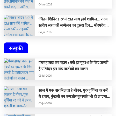
और राजनीति का सच
04-Jul-2026
‘चिंतन शिविर 3.0’ में CM साय होंगे शामिल… राज्य
स्तरीय सहकारी सम्मेलन का दूसरा दिन… भोरमदेव
ईको ट्रेल 2026 आज से शुरू…
04-Jul-2026
संस्कृति
पंचमहायज्ञ का महत्व : क्यों हर गृहस्थ के लिए जरूरी
है प्रतिदिन इन पांच कर्तव्यों का पालन …
03-Jul-2026
साल में एक बार मिलता है मौका, गुरु पूर्णिमा पर करें
ये उपाय, कुंडली का कमजोर बृहस्पति भी हो जाएगा
मजबूत …
03-Jul-2026