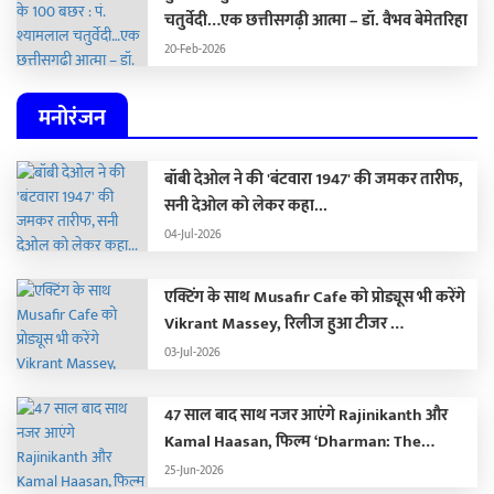
चतुर्वेदी…एक छत्तीसगढ़ी आत्मा – डॉ. वैभव बेमेतरिहा
20-Feb-2026
मनोरंजन
बॉबी देओल ने की 'बंटवारा 1947' की जमकर तारीफ,
सनी देओल को लेकर कहा...
04-Jul-2026
एक्टिंग के साथ Musafir Cafe को प्रोड्यूस भी करेंगे
Vikrant Massey, रिलीज हुआ टीजर …
03-Jul-2026
47 साल बाद साथ नजर आएंगे Rajinikanth और
Kamal Haasan, फिल्म ‘Dharman: The
Deadly Doctor’ से सामने आया खौफनाक फर्स्ट
25-Jun-2026