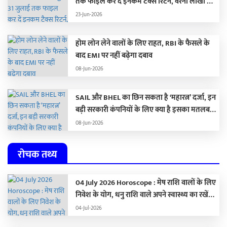
तक फाइल कर दें इनकम टैक्स रिटर्न, वरना लाखों का
लगेगा जुर्माना
23-Jun-2026
होम लोन लेने वालों के लिए राहत, RBI के फैसले के
बाद EMI पर नहीं बढ़ेगा दबाव
08-Jun-2026
SAIL और BHEL का छिन सकता है ‘महारत्न’ दर्जा, इन
बड़ी सरकारी कंपनियों के लिए क्या है इसका मतलब…
08-Jun-2026
रोचक तथ्य
04 July 2026 Horoscope : मेष राशि वालों के लिए
निवेश के योग, धनु राशि वाले अपने स्वास्थ्य का रखें
ध्यान,
04-Jul-2026