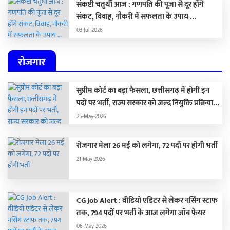
संकष्टी चतुर्थी आज : गणपति की पूजा से दूर होंगे
संकट, विवाह, नौकरी में सफलता के उपाय …
03-Jul-2026
रोजगार
सुप्रीम कोर्ट का बड़ा फैसला, छत्तीसगढ़ में होगी इन
पदों पर भर्ती, राज्य सरकार को जल्द नियुक्ति प्रक्रिया
पूरा करने के दिए निर्देश…
25-May-2026
रोजगार मेला 26 मई को लगेगा, 72 पदों पर होगी भर्ती
21-May-2026
CG Job Alert : वीडियो एडिटर से लेकर नर्सिंग स्टाफ
तक, 794 पदों पर भर्ती के आज लगेगा जॉब फेयर
06-May-2026