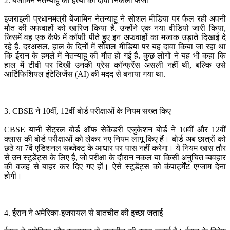
2. बेंजामिन नेतन्याहू की हत्या का दावा निकला फर्जी
इजराइली प्रधानमंत्री बेंजामिन नेतन्याहू ने सोशल मीडिया पर फैल रही अपनी
मौत की अफवाहों को खारिज किया है. उन्होंने एक नया वीडियो जारी किया,
जिसमें वह एक कैफे में कॉफी पीते हुए इन अफवाहों का मजाक उड़ाते दिखाई दे
रहे हैं. दरअसल, हाल के दिनों में सोशल मीडिया पर यह दावा किया जा रहा था
कि ईरान के हमले में नेतन्याहू की मौत हो गई है. कुछ लोगों ने यह भी कहा कि
हाल में टीवी पर दिखी उनकी प्रेस कॉन्फ्रेंस असली नहीं थी, बल्कि उसे
आर्टिफिशियल इंटेलिजेंस (AI) की मदद से बनाया गया था.
3. CBSE ने 10वीं, 12वीं बोर्ड परीक्षाओं के नियम सख्त किए
CBSE यानी सेंट्रल बोर्ड ऑफ सेकेंडरी एजुकेशन बोर्ड ने 10वीं और 12वीं
क्लास की बोर्ड परीक्षाओं को लेकर नए नियम लागू किए हैं। बोर्ड अब छात्रों को
छठे या 7वें एडिशनल सब्जेक्ट के आधार पर पास नहीं करेगा। ये नियम खास तौर
से उन स्टूडेंट्स के लिए है, जो परीक्षा के दौरान नकल या किसी अनुचित व्यवहार
की वजह से बाहर कर दिए गए हों। ऐसे स्टूडेंट्स को कंपार्ट्मेंट एग्जाम देना
होगी।
4. ईरान ने अमेरिका-इजरायल से बातचीत की इच्छा जताई