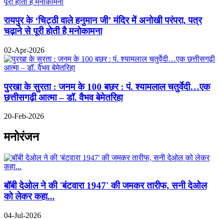
रायपुर के ‘चिट्ठी वाले हनुमान जी’ मंदिर में अनोखी परंपरा, पत्र
चढ़ाने से पूरी होती है मनोकामना
02-Apr-2026
पुरखा के सुरता : जनम के 100 बछर : पं. श्यामलाल चतुर्वेदी…एक
छत्तीसगढ़ी आत्मा – डॉ. वैभव बेमेतरिहा
20-Feb-2026
मनोरंजन
बॉबी देओल ने की 'बंटवारा 1947' की जमकर तारीफ, सनी देओल
को लेकर कहा...
04-Jul-2026