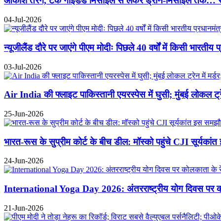
आकाश तरंग, टैंक गाइडेड मिसाइल से लेकर ड्रोन-मिसाइल तक… रक्षा
04-Jul-2026
न्यूजीलैंड दौरे पर जाएंगे पीएम मोदीः पिछले 40 वर्षों में किसी भारतीय 
03-Jul-2026
Air India की फ्लाइट पाकिस्तानी एयरस्पेस में घुसी; मुंबई लोकल ट्
25-Jun-2026
भारत-रूस के सुप्रीम कोर्ट के बीच डील: मॉस्को पहुंचे CJI सूर्यकां
24-Jun-2026
International Yoga Day 2026: अंतरराष्ट्रीय योग दिवस पर कोलकात
21-Jun-2026