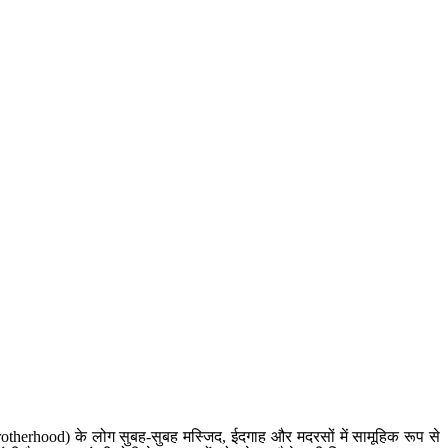
rhood) के लोग सुबह-सुबह मस्जिद, ईदगाह और मदरसों में सामूहिक रूप से