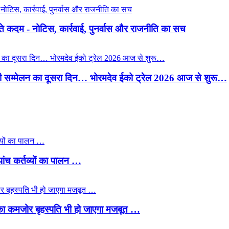
़ते कदम - नोटिस, कार्रवाई, पुनर्वास और राजनीति का सच
ारी सम्मेलन का दूसरा दिन… भोरमदेव ईको ट्रेल 2026 आज से शुरू…
पांच कर्तव्यों का पालन …
डली का कमजोर बृहस्पति भी हो जाएगा मजबूत …