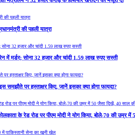
 मंत्रालय ने 52 हजार करोड़ के हथियार खरीदने की मंजूरी दी
प्रधानमंत्री की पहली यात्रा
रेन में मर्डर; सोना 32 हजार और चांदी 1.59 लाख रुपए सस्ती
त इस समझौते पर हस्ताक्षर किए, जानें इसका क्या होगा फायदा?
ा के रेड रोड पर पीएम मोदी ने योग किया, बोले-70 की उम्र में 50 ज