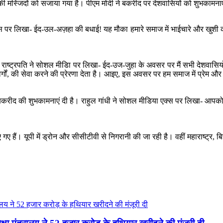
्जिदों को सजाया गया है। पीएम मोदी ने बकरीद पर देशवासियों को शुभकामनाएं दी
क्स पर लिखा- ईद-उल-अज़हा की बधाई! यह मौका हमारे समाज में भाईचारे और खुश
ै। राष्ट्रपति ने सोशल मीडिा पर लिखा- ईद-उज-जुहा के अवसर पर मैं सभी देशवासियों
वर्गों, की सेवा करने की प्रेरणा देता है। आइए, इस अवसर पर हम समाज में प्रेम औ
ज को बकरीद की शुभकामनाएं दी है। राहुल गांधी ने सोशल मीडिया एक्स पर लिखा-
ए गए हैं। यूपी में ड्रोन और सीसीटीवी से निगरानी की जा रही है। वहीं महाराष्ट्र,