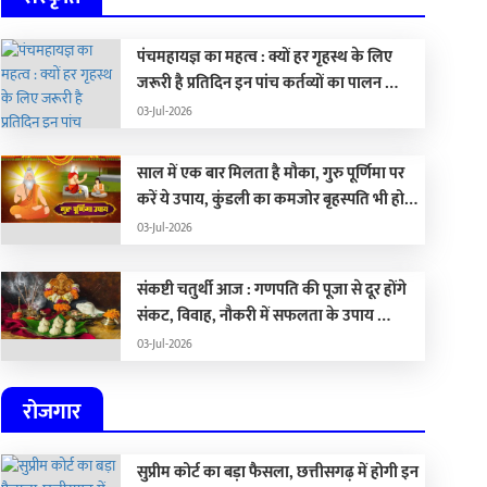
पंचमहायज्ञ का महत्व : क्यों हर गृहस्थ के लिए
जरूरी है प्रतिदिन इन पांच कर्तव्यों का पालन …
03-Jul-2026
साल में एक बार मिलता है मौका, गुरु पूर्णिमा पर
करें ये उपाय, कुंडली का कमजोर बृहस्पति भी हो
जाएगा मजबूत …
03-Jul-2026
संकष्टी चतुर्थी आज : गणपति की पूजा से दूर होंगे
संकट, विवाह, नौकरी में सफलता के उपाय …
03-Jul-2026
रोजगार
सुप्रीम कोर्ट का बड़ा फैसला, छत्तीसगढ़ में होगी इन