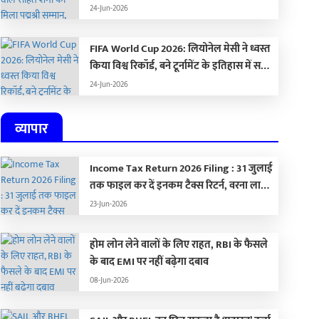
द्रौपदी मुर्मू ने किया सम्मानित
24-Jun-2026
FIFA World Cup 2026: लियोनेल मेसी ने ध्वस्त
किया विश्व रिकॉर्ड, बने टूर्नामेंट के इतिहास में सबसे
ज्यादा गोल करने वाले खिलाड़ी
24-Jun-2026
व्यापार
Income Tax Return 2026 Filing : 31 जुलाई
तक फाइल कर दें इनकम टैक्स रिटर्न, वरना लाखों
का लगेगा जुर्माना
23-Jun-2026
होम लोन लेने वालों के लिए राहत, RBI के फैसले
के बाद EMI पर नहीं बढ़ेगा दबाव
08-Jun-2026