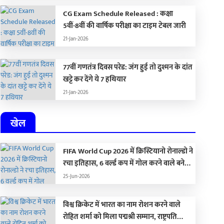
CG Exam Schedule Released : कक्षा
5वीं-8वीं की वार्षिक परीक्षा का टाइम टेबल जारी
21-Jan-2026
77वीं गणतंत्र दिवस परेड: जंग हुई तो दुश्मन के दांत
खट्टे कर देंगे ये 7 हथियार
21-Jan-2026
खेल
FIFA World Cup 2026 में क्रिस्टियानो रोनाल्डो ने
रचा इतिहास, 6 वर्ल्ड कप में गोल करने वाले बने
पहले खिलाड़ी, आलोचकों को यूं किया शांत
25-Jun-2026
विश्व क्रिकेट में भारत का नाम रोशन करने वाले
रोहित शर्मा को मिला पद्मश्री सम्मान, राष्ट्रपति