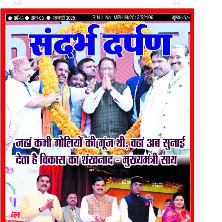
Previous
Next