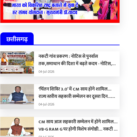
छत्तीसगढ़
नकटी गांव प्रकरण : नोटिस से पुनर्वास
तक,समाधान की दिशा में बढ़ते कदम - नोटिस,
कार्रवाई, पुनर्वास और राजनीति का सच
04-Jul-2026
‘चिंतन शिविर 3.0’ में CM साय होंगे शामिल…
राज्य स्तरीय सहकारी सम्मेलन का दूसरा दिन…
भोरमदेव ईको ट्रेल 2026 आज से शुरू…
04-Jul-2026
CM साय आज सहकारी सम्मेलन में होंगे शामिल…
VB-G RAM G पर होगी विशेष संगोष्ठी… नकटी के
ग्रामीणों के साथ कांग्रेस आज फिर घेरेगी