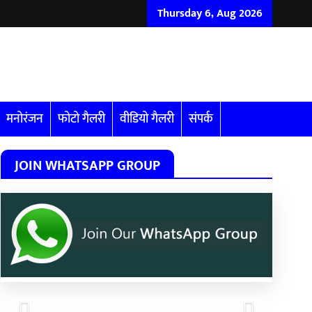
Thursday 6, Aug 2026
मनोरंजन
फोटो गैलरी
वीडियो गैलरी
संपर्क
JOIN WHATSAPP GROUP