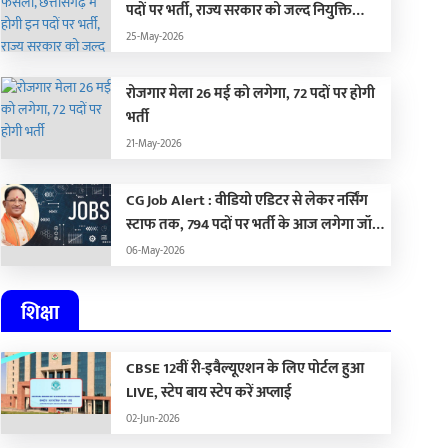
पदों पर भर्ती, राज्य सरकार को जल्द नियुक्ति
प्रक्रिया पूरा करने के दिए निर्देश…
25-May-2026
रोजगार मेला 26 मई को लगेगा, 72 पदों पर होगी
भर्ती
21-May-2026
CG Job Alert : वीडियो एडिटर से लेकर नर्सिंग
स्टाफ तक, 794 पदों पर भर्ती के आज लगेगा जॉब
फेयर
06-May-2026
शिक्षा
CBSE 12वीं री-इवैल्यूएशन के लिए पोर्टल हुआ
LIVE, स्टेप बाय स्टेप करें अप्लाई
02-Jun-2026