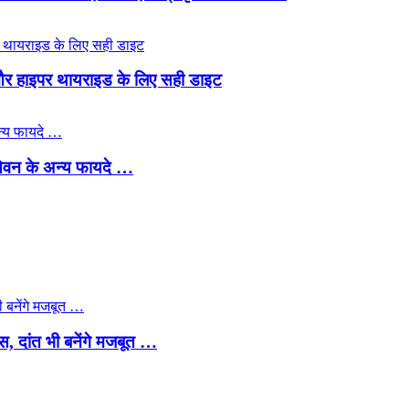
ो और हाइपर थायराइड के लिए सही डाइट
े सेवन के अन्य फायदे …
प्स, दांत भी बनेंगे मजबूत …