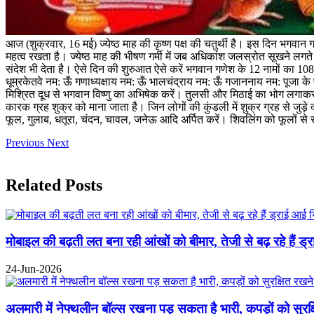
आज (शुक्रवार, 16 मई) ज्येष्ठ माह की कृष्ण पक्ष की चतुर्थी है। इस दिन भगवान ग
महत्व रखता है। ज्येष्ठ माह की भीषण गर्मी में जब अधिकांश जलस्रोत सूखने लगते 
संदेश भी देता है। ऐसे दिन की शुरुआत ऐसे करें भगवान गणेश के 12 नामों का 
धूम्रकेतवे नम: ऊँ गणाध्यक्षाय नम: ऊँ भालचंद्राय नम: ऊँ गजाननाय नम: पूजा के 
मिश्रित दूध से भगवान विष्णु का अभिषेक करें। तुलसी और मिठाई का भोग लगाकर “ऊँ
कारक ग्रह शुक्र को माना जाता है। जिन लोगों की कुंडली में शुक्र ग्रह से जुड़े द
फूल, गुलाब, धतूरा, चंदन, चावल, जनेऊ आदि अर्पित करें। शिवलिंग को फूलों से 
Previous
Next
Related Posts
मोबाइल की बढ़ती लत बना रही आंखों को बीमार, तेजी से बढ़ रहे हैं ड
24-Jun-2026
अलमारी में नेफ्थलीन बॉल्स रखना पड़ सकता है भारी, कपड़ों को सुरक