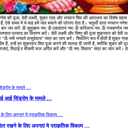
णेश की पूजा, देवी लक्ष्मी, शुक्र ग्रह और भगवान शिव की आराधना का विशेष महत्व है
हैं, ऐसे समय में ये माह हमें जल बचाने की प्रेरणा देता है। चतुर्थी व्रत भगवान ग
108 बार जप करें: ऊँ सुमुखाय नम: ऊँ एकदंताय नम: ऊँ कपिलाय नम: ऊँ गजकर्णाय 
पश्चात प्रसाद का वितरण करें। देवी लक्ष्मी और विष्णु की पूजा शुक्रवार को देवी
 नमो भगवते वासुदेवाय” मंत्र का जाप करें। शिवलिंग रूप में होती है शुक्र ग्रह 
ोष हैं, उन्हें हर शुक्रवार शिव पूजा करने की सलाह दी जाती है, क्योंकि शुक्र की पूज
सजाएं, मिठाई व मौसमी फल अर्पित करें और “ऊँ नम: शिवाय” मंत्र का जाप करें। दे
्राई आई सिंड्रोम के मामले …
्षित रखने के लिए अपनाएं ये प्राकृतिक विकल्प …