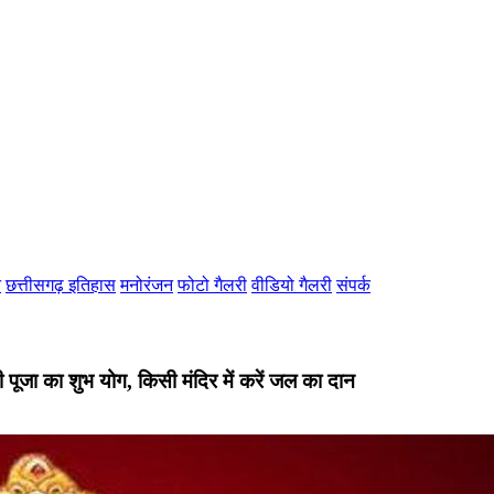
न
छत्तीसगढ़ इतिहास
मनोरंजन
फोटो गैलरी
वीडियो गैलरी
संपर्क
 पूजा का शुभ योग, किसी मंदिर में करें जल का दान