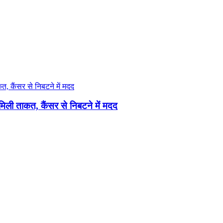
मिली ताकत, कैंसर से निबटने में मदद