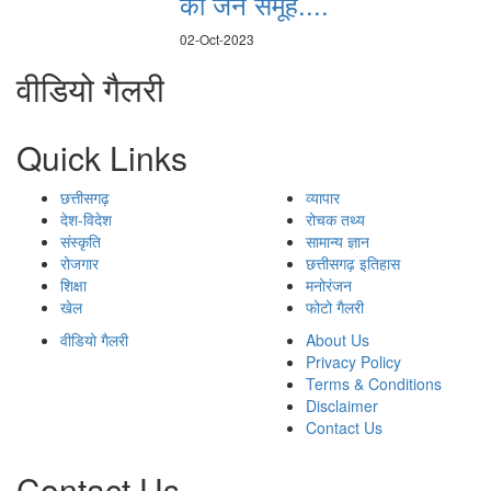
का जन समूह....
02-Oct-2023
वीडियो गैलरी
Quick Links
छत्तीसगढ़
व्यापार
देश-विदेश
रोचक तथ्य
संस्कृति
सामान्य ज्ञान
रोजगार
छत्तीसगढ़ इतिहास
शिक्षा
मनोरंजन
खेल
फोटो गैलरी
वीडियो गैलरी
About Us
Privacy Policy
Terms & Conditions
Disclaimer
Contact Us
Contact Us