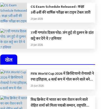
CG Exam Schedule Released : कक्षा
5वीं-8वीं की वार्षिक परीक्षा का टाइम टेबल जारी
21-Jan-2026
77वीं गणतंत्र दिवस परेड: जंग हुई तो दुश्मन के दांत
खट्टे कर देंगे ये 7 हथियार
21-Jan-2026
खेल
FIFA World Cup 2026 में क्रिस्टियानो रोनाल्डो ने
रचा इतिहास, 6 वर्ल्ड कप में गोल करने वाले बने
पहले खिलाड़ी, आलोचकों को यूं किया शांत
25-Jun-2026
विश्व क्रिकेट में भारत का नाम रोशन करने वाले
रोहित शर्मा को मिला पद्मश्री सम्मान, राष्ट्रपति