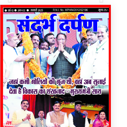
Previous
Next