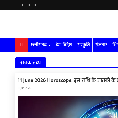
छत्तीसगढ़
देश-विदेश
संस्कृति
रोजगार
शिक
रोचक तथ्य
11 June 2026 Horoscope: इस राशि के जातकों के दा
11-Jun-2026