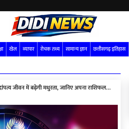
्षा
खेल
व्यापार
रोचक तथ्य
सामान्य ज्ञान
छत्तीसगढ़ इतिहास
ंपत्य जीवन में बढ़ेगी मधुरता, जानिए अपना राशिफल…