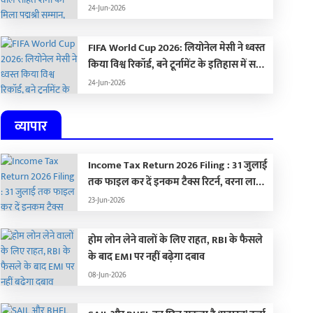
द्रौपदी मुर्मू ने किया सम्मानित
24-Jun-2026
FIFA World Cup 2026: लियोनेल मेसी ने ध्वस्त
किया विश्व रिकॉर्ड, बने टूर्नामेंट के इतिहास में सबसे
ज्यादा गोल करने वाले खिलाड़ी
24-Jun-2026
व्यापार
Income Tax Return 2026 Filing : 31 जुलाई
तक फाइल कर दें इनकम टैक्स रिटर्न, वरना लाखों
का लगेगा जुर्माना
23-Jun-2026
होम लोन लेने वालों के लिए राहत, RBI के फैसले
के बाद EMI पर नहीं बढ़ेगा दबाव
08-Jun-2026