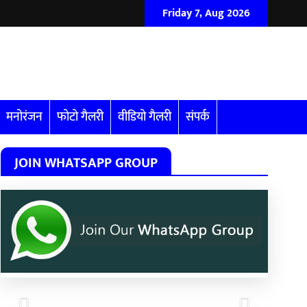
Friday 7, Aug 2026
मनोरंजन
फोटो गैलरी
वीडियो गैलरी
संपर्क
JOIN WHATSAPP GROUP