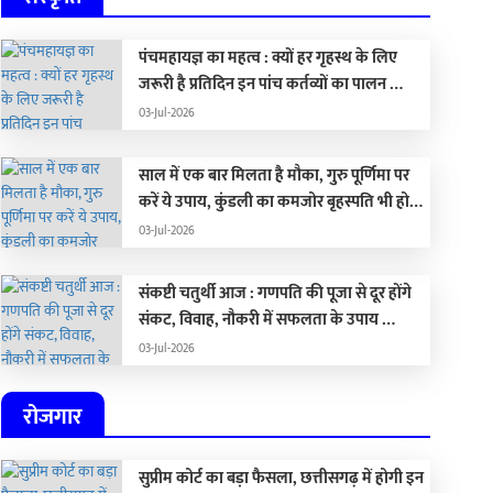
पंचमहायज्ञ का महत्व : क्यों हर गृहस्थ के लिए
जरूरी है प्रतिदिन इन पांच कर्तव्यों का पालन …
03-Jul-2026
साल में एक बार मिलता है मौका, गुरु पूर्णिमा पर
करें ये उपाय, कुंडली का कमजोर बृहस्पति भी हो
जाएगा मजबूत …
03-Jul-2026
संकष्टी चतुर्थी आज : गणपति की पूजा से दूर होंगे
संकट, विवाह, नौकरी में सफलता के उपाय …
03-Jul-2026
रोजगार
सुप्रीम कोर्ट का बड़ा फैसला, छत्तीसगढ़ में होगी इन