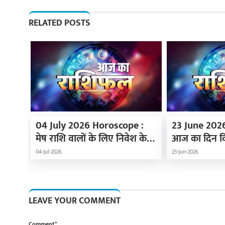
RELATED POSTS
04 July 2026 Horoscope :
23 June 202
मेष राशि वालों के लिए निवेश के
आज का दिन कि
योग, धनु राशि वाले अपने स्वास्थ्य
शुरुआत के लि
04-Jul-2026
23-Jun-2026
का रखें ध्यान,
जानिए अपना 
LEAVE YOUR COMMENT
Comment*