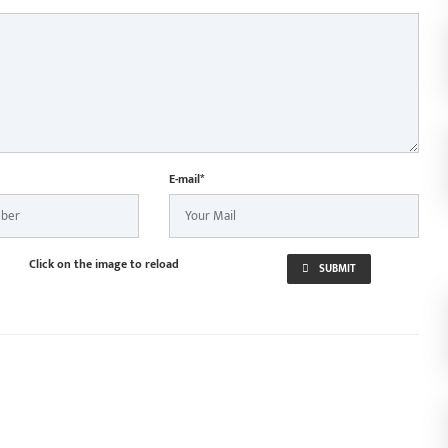
E-mail*
Click on the image to reload
SUBMIT