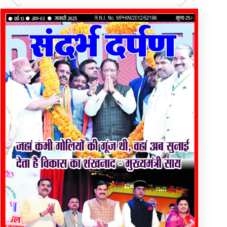
Previous
Next