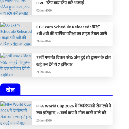
LIVE, स्टेप बाय स्टेप करें अप्लाई
02-Jun-2026
CG Exam Schedule Released : कक्षा
5वीं-8वीं की वार्षिक परीक्षा का टाइम टेबल जारी
21-Jan-2026
77वीं गणतंत्र दिवस परेड: जंग हुई तो दुश्मन के दांत
खट्टे कर देंगे ये 7 हथियार
21-Jan-2026
खेल
FIFA World Cup 2026 में क्रिस्टियानो रोनाल्डो ने
रचा इतिहास, 6 वर्ल्ड कप में गोल करने वाले बने
पहले खिलाड़ी, आलोचकों को यूं किया शांत
25-Jun-2026