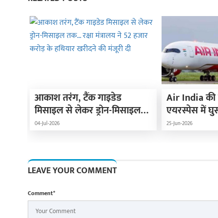
आकाश तरंग, टैंक गाइडेड
Air India की 
मिसाइल से लेकर ड्रोन-मिसाइल
एयरस्पेस में घु
तक… रक्षा मंत्रालय ने 52 हजार
में मर्डर; सोन
04-Jul-2026
25-Jun-2026
करोड़ के हथियार खरीदने की
1.59 लाख रुप
मंजूरी दी
LEAVE YOUR COMMENT
Comment*