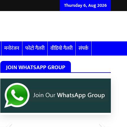
Thursday 6, Aug 2026
मनोरंजन
फोटो गैलरी
वीडियो गैलरी
संपर्क
JOIN WHATSAPP GROUP