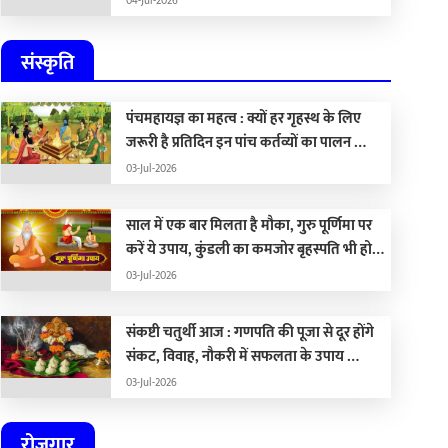
04-Jul-2026
संस्कृति
पंचमहायज्ञ का महत्व : क्यों हर गृहस्थ के लिए
जरूरी है प्रतिदिन इन पांच कर्तव्यों का पालन …
03-Jul-2026
साल में एक बार मिलता है मौका, गुरु पूर्णिमा पर
करें ये उपाय, कुंडली का कमजोर बृहस्पति भी हो
जाएगा मजबूत …
03-Jul-2026
संकष्टी चतुर्थी आज : गणपति की पूजा से दूर होंगे
संकट, विवाह, नौकरी में सफलता के उपाय …
03-Jul-2026
रोजगार