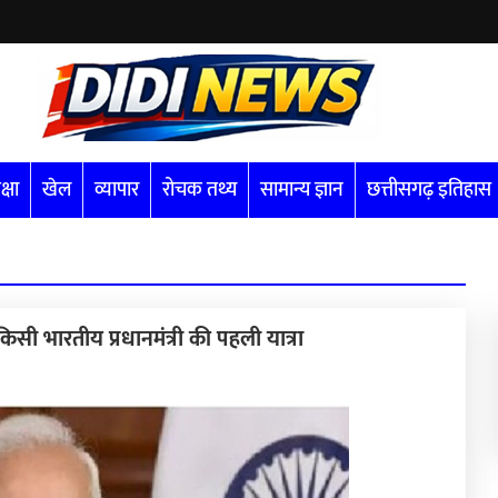
क्षा
खेल
व्यापार
रोचक तथ्य
सामान्य ज्ञान
छत्तीसगढ़ इतिहास
ं किसी भारतीय प्रधानमंत्री की पहली यात्रा