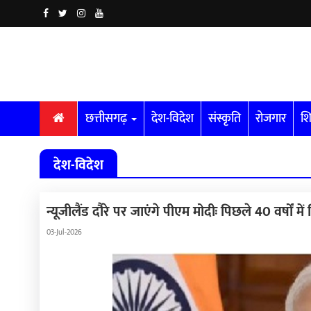
छत्तीसगढ़
देश-विदेश
संस्कृति
रोजगार
शि
देश-विदेश
न्यूजीलैंड दौरे पर जाएंगे पीएम मोदीः पिछले 40 वर्षों मे
03-Jul-2026