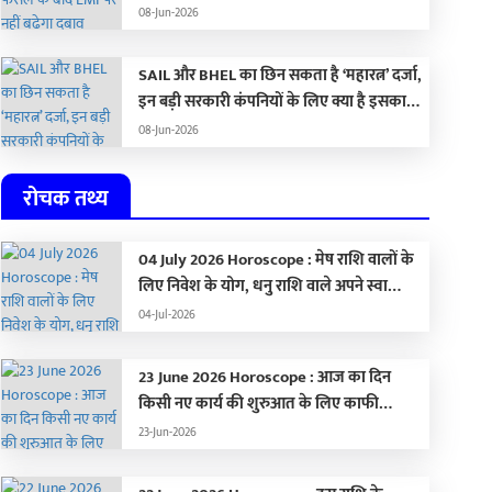
08-Jun-2026
SAIL और BHEL का छिन सकता है ‘महारत्न’ दर्जा,
इन बड़ी सरकारी कंपनियों के लिए क्या है इसका
मतलब…
08-Jun-2026
रोचक तथ्य
04 July 2026 Horoscope : मेष राशि वालों के
लिए निवेश के योग, धनु राशि वाले अपने स्वास्थ्य
का रखें ध्यान,
04-Jul-2026
23 June 2026 Horoscope : आज का दिन
किसी नए कार्य की शुरुआत के लिए काफी
अनुकूल, जानिए अपना राशिफल …
23-Jun-2026