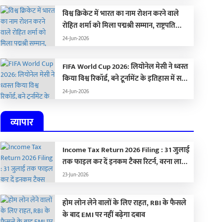
विश्व क्रिकेट में भारत का नाम रोशन करने वाले
रोहित शर्मा को मिला पद्मश्री सम्मान, राष्ट्रपति
द्रौपदी मुर्मू ने किया सम्मानित
24-Jun-2026
FIFA World Cup 2026: लियोनेल मेसी ने ध्वस्त
किया विश्व रिकॉर्ड, बने टूर्नामेंट के इतिहास में सबसे
ज्यादा गोल करने वाले खिलाड़ी
24-Jun-2026
व्यापार
Income Tax Return 2026 Filing : 31 जुलाई
तक फाइल कर दें इनकम टैक्स रिटर्न, वरना लाखों
का लगेगा जुर्माना
23-Jun-2026
होम लोन लेने वालों के लिए राहत, RBI के फैसले
के बाद EMI पर नहीं बढ़ेगा दबाव