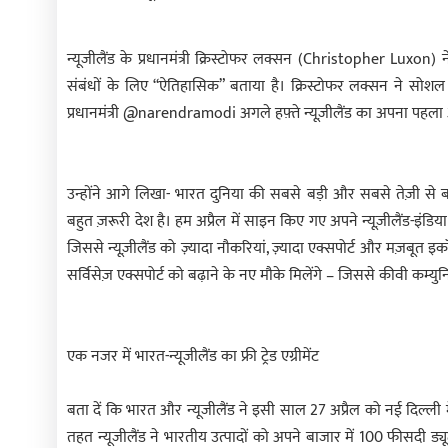
न्यूजीलैंड के प्रधानमंत्री क्रिस्टोफर लक्सन (Christopher Luxon) ने 
संबंधों के लिए “ऐतिहासिक” बताया है। क्रिस्टोफर लक्सन ने सोशल
प्रधानमंत्री @narendramodi अगले हफ़्ते न्यूज़ीलैंड का अपना पहल
उन्होंने आगे लिखा- भारत दुनिया की सबसे बड़ी और सबसे तेज़ी से 
बहुत ज़रूरी देश है। हम अप्रैल में साइन किए गए अपने न्यूज़ीलैंड-इंडिया फ्
जिससे न्यूज़ीलैंड को ज़्यादा नौकरियां, ज़्यादा एक्सपोर्ट और मज़बूत 
सर्विसेज़ एक्सपोर्ट को बढ़ाने के नए मौके मिलेंगे – जिससे कीवी कम्युन
एक नजर में भारत-न्यूजीलैंड का फ्री ट्रेड एग्रीमेंट
बता दें कि भारत और न्यूजीलैंड ने इसी साल 27 अप्रैल को नई दिल्ली में ऐति
तहत न्यूजीलैंड ने भारतीय उत्पादों को अपने बाजार में 100 फीसदी ड्य