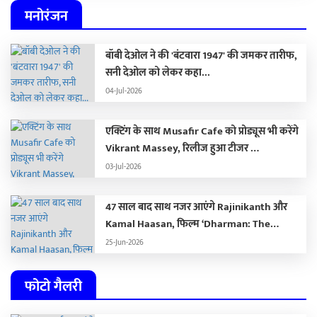
मनोरंजन
बॉबी देओल ने की 'बंटवारा 1947' की जमकर तारीफ,
सनी देओल को लेकर कहा...
04-Jul-2026
एक्टिंग के साथ Musafir Cafe को प्रोड्यूस भी करेंगे
Vikrant Massey, रिलीज हुआ टीजर …
03-Jul-2026
47 साल बाद साथ नजर आएंगे Rajinikanth और
Kamal Haasan, फिल्म ‘Dharman: The
Deadly Doctor’ से सामने आया खौफनाक फर्स्ट
25-Jun-2026
लुक …
फोटो गैलरी