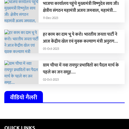
भाजपा कार्यालय पहुंचे मुख्यमंत्री विष्णुदेव साय जी।
क्षेत्रीय संगठन महामंत्री अजय जमवाल, महामंत्री
संगठन पवन साय जी पूर्व मंत्री संगठन रामप्रताप जी से
11-Dec-2023
मिले।
हर काम का दाम भू पे करो। भारतीय जनता पार्टी ने
आज केंद्रीय खेल एवं युवक कल्याण मंत्री अनुराग
ठाकुर की पत्रवार्ता में भ्रष्टाचार स्कैनर लॉन्च किया। इस
05-Oct-2023
स्कैनर के माध्यम से भूपेश बघेल के सभी भ्रष्टाचार
बीजेपी जन-जन तक पहुंचाएगी।
ग्राम चीचा में नवा रायपुर प्रभावितों का पैदल मार्च के
पहले का जन समूह....
02-Oct-2023
वीडियो गैलरी
QUICK LINKS