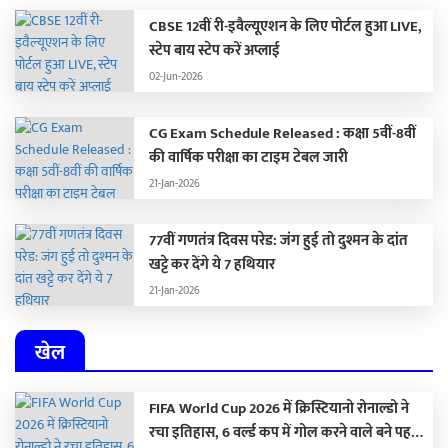
CBSE 12वीं री-इवैल्यूएशन के लिए पोर्टल हुआ LIVE,
स्टेप बाय स्टेप करें अप्लाई
02-Jun-2026
CG Exam Schedule Released : कक्षा 5वीं-8वीं
की वार्षिक परीक्षा का टाइम टेबल जारी
21-Jan-2026
77वीं गणतंत्र दिवस परेड: जंग हुई तो दुश्मन के दांत
खट्टे कर देंगे ये 7 हथियार
21-Jan-2026
खेल
FIFA World Cup 2026 में क्रिस्टियानो रोनाल्डो ने
रचा इतिहास, 6 वर्ल्ड कप में गोल करने वाले बने पहले