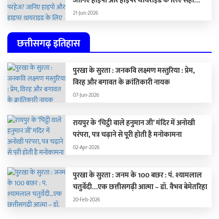
जानिए हाइपो और हाइपर थायराइड के लिए सही
डाइट
21-Jun-2026
छत्तीसगढ़ इतिहास
पुरखा के सुरता : जनकवि लक्ष्मण मस्तुरिया : प्रेम,
विरह और बगावत के क्रांतिकारी नायक
07-Jun-2026
रायपुर के ‘चिट्ठी वाले हनुमान जी’ मंदिर में अनोखी
परंपरा, पत्र चढ़ाने से पूरी होती है मनोकामना
02-Apr-2026
पुरखा के सुरता : जनम के 100 बछर : पं. श्यामलाल
चतुर्वेदी…एक छत्तीसगढ़ी आत्मा – डॉ. वैभव बेमेतरिहा
20-Feb-2026