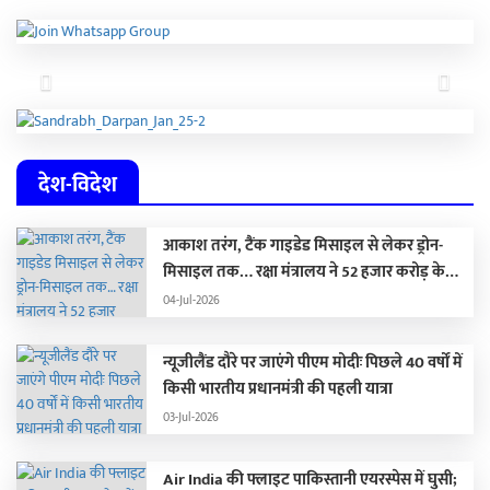
Previous
Next
देश-विदेश
आकाश तरंग, टैंक गाइडेड मिसाइल से लेकर ड्रोन-
मिसाइल तक… रक्षा मंत्रालय ने 52 हजार करोड़ के
हथियार खरीदने की मंजूरी दी
04-Jul-2026
न्यूजीलैंड दौरे पर जाएंगे पीएम मोदीः पिछले 40 वर्षों में
किसी भारतीय प्रधानमंत्री की पहली यात्रा
03-Jul-2026
Air India की फ्लाइट पाकिस्तानी एयरस्पेस में घुसी;