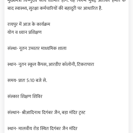
मुख्यमंत्री विष्णुदेव साय शामिल होंगे. यह फिल्म मुंबई आतंकी हमले के
बाद स्वास्थ्य, सुरक्षा कर्मचारियों की बहादुरी पर आधारित है.
रायपुर में आज के कार्यक्रम
योग व ध्यान प्रशिक्षण
संस्था- नूतन उच्चतर माध्यमिक शाला
स्थान- नूतन स्कूल कैंपस, आरडीए कॉलोनी, टिकरापारा
समय- प्रातः 5:10 बजे से.
संस्कार शिक्षण शिविर
संस्थान- श्रीआदिनाथ दिगंबर जैन, बड़ा मंदिर ट्रस्ट
स्थान- मालवीय रोड स्थित दिगंबर जैन मंदिर