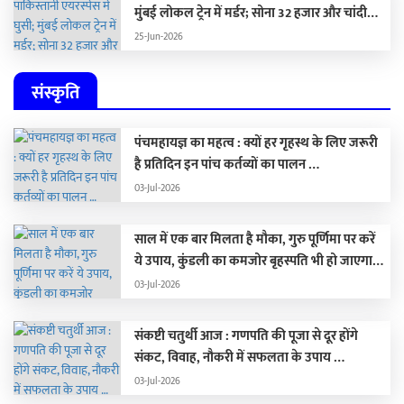
मुंबई लोकल ट्रेन में मर्डर; सोना 32 हजार और चांदी
1.59 लाख रुपए सस्ती
25-Jun-2026
संस्कृति
पंचमहायज्ञ का महत्व : क्यों हर गृहस्थ के लिए जरूरी
है प्रतिदिन इन पांच कर्तव्यों का पालन …
03-Jul-2026
साल में एक बार मिलता है मौका, गुरु पूर्णिमा पर करें
ये उपाय, कुंडली का कमजोर बृहस्पति भी हो जाएगा
मजबूत …
03-Jul-2026
संकष्टी चतुर्थी आज : गणपति की पूजा से दूर होंगे
संकट, विवाह, नौकरी में सफलता के उपाय …
03-Jul-2026