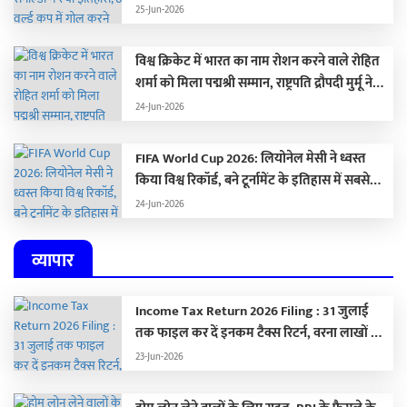
खिलाड़ी, आलोचकों को यूं किया शांत
25-Jun-2026
विश्व क्रिकेट में भारत का नाम रोशन करने वाले रोहित
शर्मा को मिला पद्मश्री सम्मान, राष्ट्रपति द्रौपदी मुर्मू ने
किया सम्मानित
24-Jun-2026
FIFA World Cup 2026: लियोनेल मेसी ने ध्वस्त
किया विश्व रिकॉर्ड, बने टूर्नामेंट के इतिहास में सबसे
ज्यादा गोल करने वाले खिलाड़ी
24-Jun-2026
व्यापार
Income Tax Return 2026 Filing : 31 जुलाई
तक फाइल कर दें इनकम टैक्स रिटर्न, वरना लाखों का
लगेगा जुर्माना
23-Jun-2026