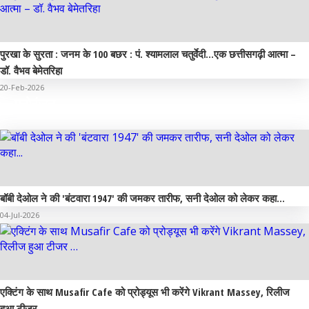
पुरखा के सुरता : जनम के 100 बछर : पं. श्यामलाल चतुर्वेदी…एक छत्तीसगढ़ी आत्मा –
डॉ. वैभव बेमेतरिहा
20-Feb-2026
मनोरंजन
बॉबी देओल ने की 'बंटवारा 1947' की जमकर तारीफ, सनी देओल को लेकर कहा...
04-Jul-2026
एक्टिंग के साथ Musafir Cafe को प्रोड्यूस भी करेंगे Vikrant Massey, रिलीज
हुआ टीजर …