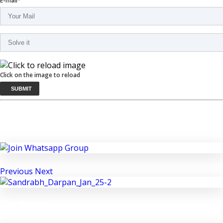
E-mail*
Click on the image to reload
SUBMIT
JOIN WHATSAPP GROUP
Previous
Next
छत्तीसगढ़