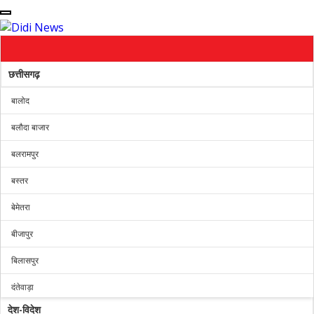
छत्तीसगढ़
बालोद
बलौदा बाजार
बलरामपुर
बस्तर
बेमेतरा
बीजापुर
बिलासपुर
दंतेवाड़ा
देश-विदेश
धमतरी