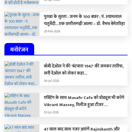
02-Apr-2026
पुरखा के सुरता : जनम के 100 बछर : पं. श्यामलाल
चतुर्वेदी…एक छत्तीसगढ़ी आत्मा – डॉ. वैभव बेमेतरिहा
20-Feb-2026
मनोरंजन
बॉबी देओल ने की 'बंटवारा 1947' की जमकर तारीफ,
सनी देओल को लेकर कहा...
04-Jul-2026
एक्टिंग के साथ Musafir Cafe को प्रोड्यूस भी करेंगे
Vikrant Massey, रिलीज हुआ टीजर …
03-Jul-2026
47 साल बाद साथ नजर आएंगे Rajinikanth और