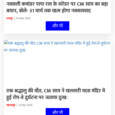
नक्सली कमांडर पापा राव के सरेंडर पर CM साय का बड़ा
बयान, बोले- 31 मार्च तक खत्म होगा नक्सलवाद
रायपुर
|
24-Mar-2026
और भी
एक श्रद्धालु की मौत, CM साय ने खल्लारी माता मंदिर में
हुई रोप-वे दुर्घटना पर जताया दुःख:
महासमुंद
|
23-Mar-2026
और भी