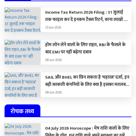
Income Tax Return 2026 Filing : 31 जुलाई
तक फाइल कर दें इनकम टैक्स रिटर्न, वरना लाखों का
लगेगा जुर्माना
23-Jun-2026
होम लोन लेने वालों के लिए राहत, RBI के फैसले के
बाद EMI पर नहीं बढ़ेगा दबाव
08-Jun-2026
SAIL और BHEL का छिन सकता है ‘महारत्न’ दर्जा, इन
बड़ी सरकारी कंपनियों के लिए क्या है इसका मतलब…
08-Jun-2026
रोचक तथ्य
04 July 2026 Horoscope : मेष राशि वालों के लिए
निवेश के योग, धनु राशि वाले अपने स्वास्थ्य का रखें