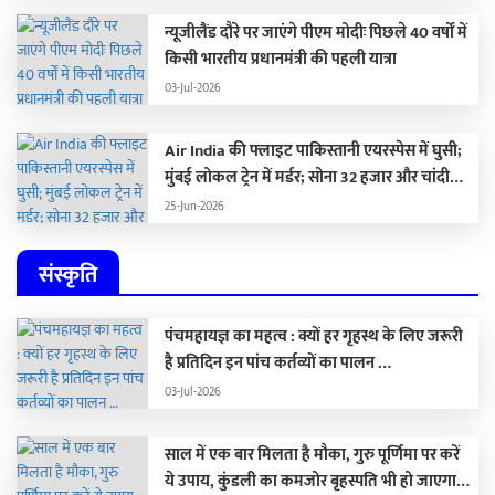
न्यूजीलैंड दौरे पर जाएंगे पीएम मोदीः पिछले 40 वर्षों में
किसी भारतीय प्रधानमंत्री की पहली यात्रा
03-Jul-2026
Air India की फ्लाइट पाकिस्तानी एयरस्पेस में घुसी;
मुंबई लोकल ट्रेन में मर्डर; सोना 32 हजार और चांदी
1.59 लाख रुपए सस्ती
25-Jun-2026
संस्कृति
पंचमहायज्ञ का महत्व : क्यों हर गृहस्थ के लिए जरूरी
है प्रतिदिन इन पांच कर्तव्यों का पालन …
03-Jul-2026
साल में एक बार मिलता है मौका, गुरु पूर्णिमा पर करें
ये उपाय, कुंडली का कमजोर बृहस्पति भी हो जाएगा