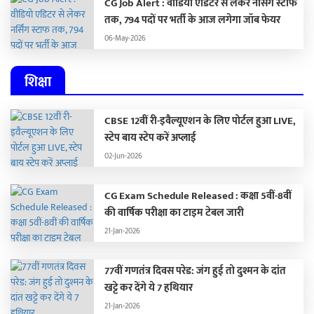
CG Job Alert : वीडियो एडिटर से लेकर नर्सिंग स्टाफ
तक, 794 पदों पर भर्ती के आज लगेगा जॉब फेयर
06-May-2026
शिक्षा
CBSE 12वीं री-इवैल्यूएशन के लिए पोर्टल हुआ LIVE,
स्टेप बाय स्टेप करें अप्लाई
02-Jun-2026
CG Exam Schedule Released : कक्षा 5वीं-8वीं
की वार्षिक परीक्षा का टाइम टेबल जारी
21-Jan-2026
77वीं गणतंत्र दिवस परेड: जंग हुई तो दुश्मन के दांत
खट्टे कर देंगे ये 7 हथियार
21-Jan-2026