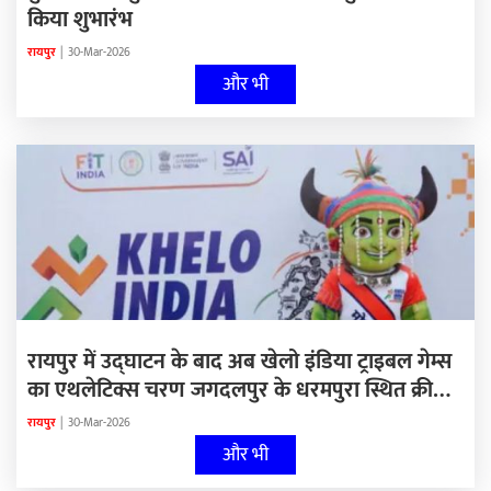
किया शुभारंभ
रायपुर
|
30-Mar-2026
और भी
रायपुर में उद्घाटन के बाद अब खेलो इंडिया ट्राइबल गेम्स
का एथलेटिक्स चरण जगदलपुर के धरमपुरा स्थित क्रीड़ा
परिसर में आयोजित
रायपुर
|
30-Mar-2026
और भी