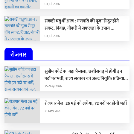
मजबूत …
03-Jul-2026
संकष्टी चतुर्थी आज : गणपति की पूजा से दूर होंगे
संकट, विवाह, नौकरी में सफलता के उपाय …
03-Jul-2026
रोजगार
सुप्रीम कोर्ट का बड़ा फैसला, छत्तीसगढ़ में होगी इन
पदों पर भर्ती, राज्य सरकार को जल्द नियुक्ति प्रक्रिया
पूरा करने के दिए निर्देश…
25-May-2026
रोजगार मेला 26 मई को लगेगा, 72 पदों पर होगी भर्ती
21-May-2026