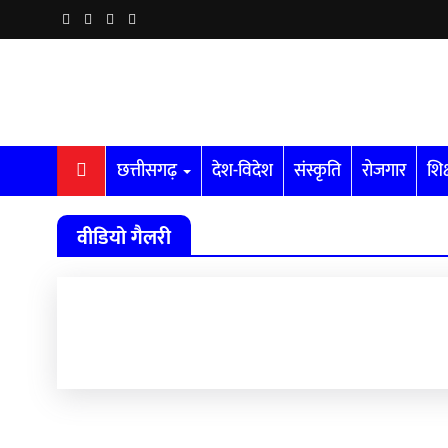
छत्तीसगढ़
देश-विदेश
संस्कृति
रोजगार
शिक
वीडियो गैलरी