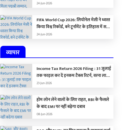
द्रौपदी मुर्मू ने किया सम्मानित
24-Jun-2026
FIFA World Cup 2026: लियोनेल मेसी ने ध्वस्त
किया विश्व रिकॉर्ड, बने टूर्नामेंट के इतिहास में सबसे
ज्यादा गोल करने वाले खिलाड़ी
24-Jun-2026
व्यापार
Income Tax Return 2026 Filing : 31 जुलाई
तक फाइल कर दें इनकम टैक्स रिटर्न, वरना लाखों
का लगेगा जुर्माना
23-Jun-2026
होम लोन लेने वालों के लिए राहत, RBI के फैसले
के बाद EMI पर नहीं बढ़ेगा दबाव
08-Jun-2026