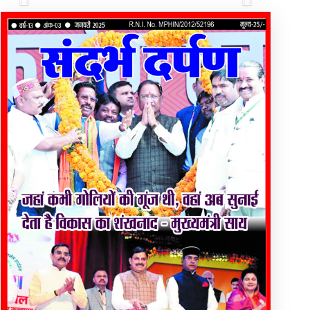
Previous
Next