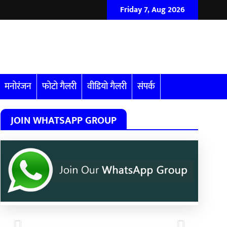
Friday 7, Aug 2026
मनोरंजन
फोटो गैलरी
वीडियो गैलरी
संपर्क
JOIN WHATSAPP GROUP