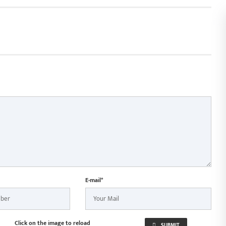
E-mail*
Click on the image to reload
SUBMIT