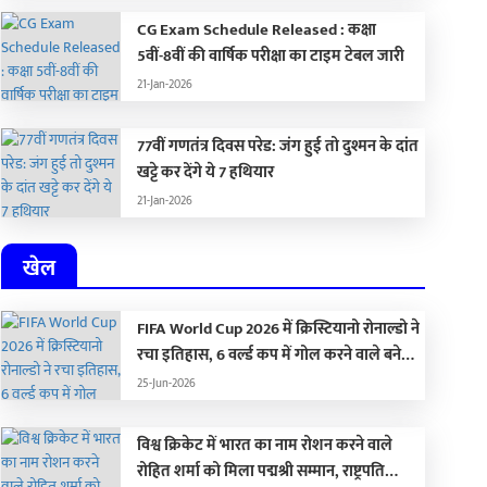
CG Exam Schedule Released : कक्षा
5वीं-8वीं की वार्षिक परीक्षा का टाइम टेबल जारी
21-Jan-2026
77वीं गणतंत्र दिवस परेड: जंग हुई तो दुश्मन के दांत
खट्टे कर देंगे ये 7 हथियार
21-Jan-2026
खेल
FIFA World Cup 2026 में क्रिस्टियानो रोनाल्डो ने
रचा इतिहास, 6 वर्ल्ड कप में गोल करने वाले बने
पहले खिलाड़ी, आलोचकों को यूं किया शांत
25-Jun-2026
विश्व क्रिकेट में भारत का नाम रोशन करने वाले
रोहित शर्मा को मिला पद्मश्री सम्मान, राष्ट्रपति