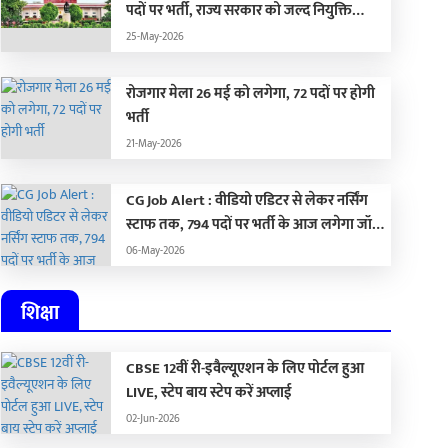
पदों पर भर्ती, राज्य सरकार को जल्द नियुक्ति
प्रक्रिया पूरा करने के दिए निर्देश…
25-May-2026
रोजगार मेला 26 मई को लगेगा, 72 पदों पर होगी
भर्ती
21-May-2026
CG Job Alert : वीडियो एडिटर से लेकर नर्सिंग
स्टाफ तक, 794 पदों पर भर्ती के आज लगेगा जॉब
फेयर
06-May-2026
शिक्षा
CBSE 12वीं री-इवैल्यूएशन के लिए पोर्टल हुआ
LIVE, स्टेप बाय स्टेप करें अप्लाई
02-Jun-2026