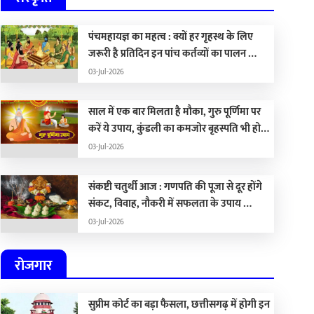
पंचमहायज्ञ का महत्व : क्यों हर गृहस्थ के लिए
जरूरी है प्रतिदिन इन पांच कर्तव्यों का पालन …
03-Jul-2026
साल में एक बार मिलता है मौका, गुरु पूर्णिमा पर
करें ये उपाय, कुंडली का कमजोर बृहस्पति भी हो
जाएगा मजबूत …
03-Jul-2026
संकष्टी चतुर्थी आज : गणपति की पूजा से दूर होंगे
संकट, विवाह, नौकरी में सफलता के उपाय …
03-Jul-2026
रोजगार
सुप्रीम कोर्ट का बड़ा फैसला, छत्तीसगढ़ में होगी इन