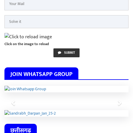
Click on the image to reload
SUBMIT
JOIN WHATSAPP GROUP
Previous
Next
छत्तीसगढ़