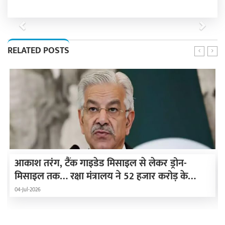
Previous
Next
RELATED POSTS
आकाश तरंग, टैंक गाइडेड मिसाइल से लेकर ड्रोन-
मिसाइल तक… रक्षा मंत्रालय ने 52 हजार करोड़ के
हथियार खरीदने की मंजूरी दी
04-Jul-2026