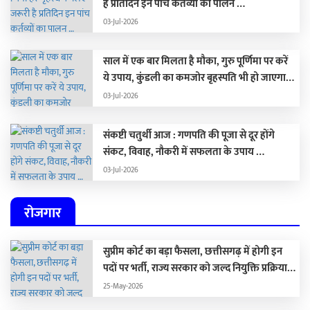
है प्रतिदिन इन पांच कर्तव्यों का पालन …
03-Jul-2026
साल में एक बार मिलता है मौका, गुरु पूर्णिमा पर करें
ये उपाय, कुंडली का कमजोर बृहस्पति भी हो जाएगा
मजबूत …
03-Jul-2026
संकष्टी चतुर्थी आज : गणपति की पूजा से दूर होंगे
संकट, विवाह, नौकरी में सफलता के उपाय …
03-Jul-2026
रोजगार
सुप्रीम कोर्ट का बड़ा फैसला, छत्तीसगढ़ में होगी इन
पदों पर भर्ती, राज्य सरकार को जल्द नियुक्ति प्रक्रिया
पूरा करने के दिए निर्देश…
25-May-2026