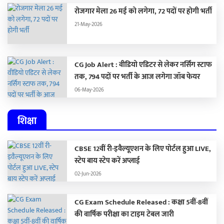
रोजगार मेला 26 मई को लगेगा, 72 पदों पर होगी भर्ती
21-May-2026
CG Job Alert : वीडियो एडिटर से लेकर नर्सिंग स्टाफ
तक, 794 पदों पर भर्ती के आज लगेगा जॉब फेयर
06-May-2026
शिक्षा
CBSE 12वीं री-इवैल्यूएशन के लिए पोर्टल हुआ LIVE,
स्टेप बाय स्टेप करें अप्लाई
02-Jun-2026
CG Exam Schedule Released : कक्षा 5वीं-8वीं
की वार्षिक परीक्षा का टाइम टेबल जारी