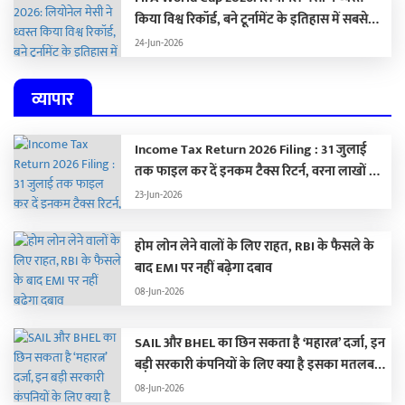
किया विश्व रिकॉर्ड, बने टूर्नामेंट के इतिहास में सबसे
ज्यादा गोल करने वाले खिलाड़ी
24-Jun-2026
व्यापार
Income Tax Return 2026 Filing : 31 जुलाई
तक फाइल कर दें इनकम टैक्स रिटर्न, वरना लाखों का
लगेगा जुर्माना
23-Jun-2026
होम लोन लेने वालों के लिए राहत, RBI के फैसले के
बाद EMI पर नहीं बढ़ेगा दबाव
08-Jun-2026
SAIL और BHEL का छिन सकता है ‘महारत्न’ दर्जा, इन
बड़ी सरकारी कंपनियों के लिए क्या है इसका मतलब…
08-Jun-2026