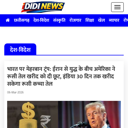
छत्तीसगढ़
देश-विदेश
संस्कृति
रोजगार
शिक्षा
खेल
व्यापार
रो
देश-विदेश
भारत पर मेहरबान ट्रंप: ईरान से युद्ध के बीच अमेरिका ने
रूसी तेल खरीद को दी छूट, इंडिया 30 दिन तक खरीद
सकेगा रूसी कच्चा तेल
06-Mar-2026