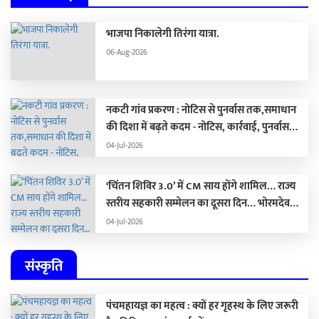
भाजपा निकालेगी तिरंगा यात्रा.
06-Aug-2026
नकटी गांव प्रकरण : नोटिस से पुनर्वास तक,समाधान
की दिशा में बढ़ते कदम - नोटिस, कार्रवाई, पुनर्वास
और राजनीति का सच
04-Jul-2026
‘चिंतन शिविर 3.0’ में CM साय होंगे शामिल… राज्य
स्तरीय सहकारी सम्मेलन का दूसरा दिन… भोरमदेव
ईको ट्रेल 2026 आज से शुरू…
04-Jul-2026
संस्कृति
पंचमहायज्ञ का महत्व : क्यों हर गृहस्थ के लिए जरूरी