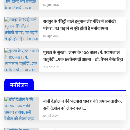
07-Jun-2026
रायपुर के ‘चिट्ठी वाले हनुमान जी’ मंदिर में अनोखी
परंपरा, पत्र चढ़ाने से पूरी होती है मनोकामना
02-Apr-2026
पुरखा के सुरता : जनम के 100 बछर : पं. श्यामलाल
चतुर्वेदी…एक छत्तीसगढ़ी आत्मा – डॉ. वैभव बेमेतरिहा
20-Feb-2026
मनोरंजन
बॉबी देओल ने की 'बंटवारा 1947' की जमकर तारीफ,
सनी देओल को लेकर कहा...
04-Jul-2026