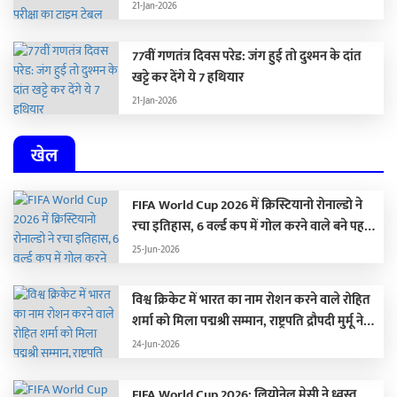
21-Jan-2026
77वीं गणतंत्र दिवस परेड: जंग हुई तो दुश्मन के दांत
खट्टे कर देंगे ये 7 हथियार
21-Jan-2026
खेल
FIFA World Cup 2026 में क्रिस्टियानो रोनाल्डो ने
रचा इतिहास, 6 वर्ल्ड कप में गोल करने वाले बने पहले
खिलाड़ी, आलोचकों को यूं किया शांत
25-Jun-2026
विश्व क्रिकेट में भारत का नाम रोशन करने वाले रोहित
शर्मा को मिला पद्मश्री सम्मान, राष्ट्रपति द्रौपदी मुर्मू ने
किया सम्मानित
24-Jun-2026
FIFA World Cup 2026: लियोनेल मेसी ने ध्वस्त