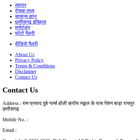
व्यापार
रोचक तथ्य
सामान्य ज्ञान
छत्तीसगढ़ इतिहास
मनोरंजन
फोटो गैलरी
वीडियो गैलरी
About Us
Privacy Policy
Terms & Conditions
Disclaimer
Contact Us
Contact Us
Address : राम प्रसाद दुबे गर्ल्स होली क्रॉस स्कूल के पास पेंशन बाड़ा रायपुर
छत्तीसगढ़
Mobile No. :
+91 7000065332
Email :
Rpdubey.ryp@gmail.com