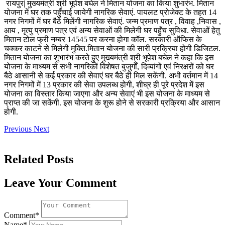
रायपुर| मुख्यमंत्री श्री भूपेश बघेल ने मितान योजना का किया शुभारंभ. मितान
योजना में घर तक पहुँचाई जायेगी नागरिक सेवाएं. पायलट प्रोजेक्ट के तहत 14
नगर निगमों में घर बैठे मिलेंगी नागरिक सेवाएं. जन्म प्रमाण पत्र , विवाह ,निवास ,
आय , मृत्यु प्रमाण पत्र एवं अन्य सेवाओं की मिलेगी घर पहुँच सुविधा. सेवाओं हेतु
मितान टोल फ्री नम्बर 14545 पर करना होगा कॉल. सरकारी ऑफिस के
चक्कर काटने से मिलेगी मुक्ति.मितान योजना की सारी प्रक्रिया होगी डिजिटल.
मितान योजना का शुभारंभ करते हुए मुख्यमंत्री श्री भूपेश बघेल ने कहा कि इस
योजना के माध्यम से सभी नागरिकों विशेषत बुजुर्गों, दिव्यांगों एवं निरक्षरों को घर
बैठे आसानी से कई प्रकार की सेवाएं घर बैठे ही मिल सकेंगी. अभी वर्तमान में 14
नगर निगमों में 13 प्रकार की सेवा उपलब्ध होगी, शीघ्र ही पूरे प्रदेश में इस
योजना का विस्तार किया जाएगा और अन्य सेवाएं भी इस योजना के माध्यम से
प्राप्त की जा सकेंगी. इस योजना के शुरू होने से सरकारी प्रक्रिया और आसान
होगी.
Previous
Next
Related Posts
Leave Your Comment
Comment*
Name*