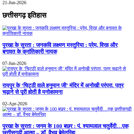
21-Jun-2026
छत्तीसगढ़ इतिहास
पुरखा के सुरता : जनकवि लक्ष्मण मस्तुरिया : प्रेम, विरह और
बगावत के क्रांतिकारी नायक
07-Jun-2026
रायपुर के ‘चिट्ठी वाले हनुमान जी’ मंदिर में अनोखी परंपरा, पत्र
चढ़ाने से पूरी होती है मनोकामना
02-Apr-2026
पुरखा के सुरता : जनम के 100 बछर : पं. श्यामलाल चतुर्वेदी…एक
छत्तीसगढ़ी आत्मा – डॉ. वैभव बेमेतरिहा